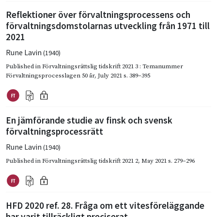
Reflektioner över förvaltningsprocessens och
förvaltningsdomstolarnas utveckling från 1971 till
2021
Rune Lavin
(1940)
Published in
Förvaltningsrättslig tidskrift 2021 3 : Temanummer
Förvaltningsprocesslagen 50 år
,
July 2021
s. 389–395
En jämförande studie av finsk och svensk
förvaltningsprocessrätt
Rune Lavin
(1940)
Published in
Förvaltningsrättslig tidskrift 2021 2
,
May 2021
s. 279–296
HFD 2020 ref. 28. Fråga om ett vitesföreläggande
har varit tillräckligt preciserat