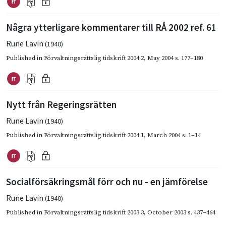
Några ytterligare kommentarer till RÅ 2002 ref. 61
Rune Lavin
(1940)
Published in
Förvaltningsrättslig tidskrift 2004 2
,
May 2004
s. 177–180
Nytt från Regeringsrätten
Rune Lavin
(1940)
Published in
Förvaltningsrättslig tidskrift 2004 1
,
March 2004
s. 1–14
Socialförsäkringsmål förr och nu - en jämförelse
Rune Lavin
(1940)
Published in
Förvaltningsrättslig tidskrift 2003 3
,
October 2003
s. 437–464