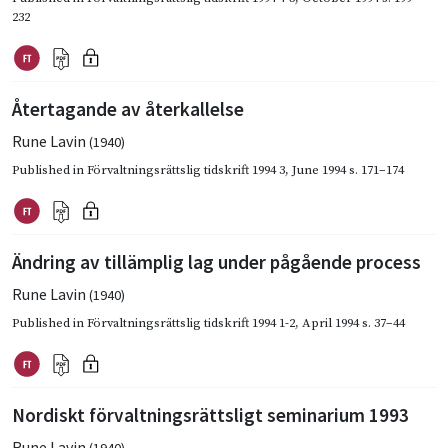
232
Återtagande av återkallelse
Rune Lavin
(1940)
Published in
Förvaltningsrättslig tidskrift 1994 3
,
June 1994
s. 171–174
Ändring av tillämplig lag under pågående process
Rune Lavin
(1940)
Published in
Förvaltningsrättslig tidskrift 1994 1-2
,
April 1994
s. 37–44
Nordiskt förvaltningsrättsligt seminarium 1993
Rune Lavin