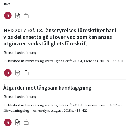
1028
HFD 2017 ref. 18. länsstyrelses föreskrifter har i
viss del ansetts gå utöver vad som kan anses
utgöra en verkställighetsföreskrift
Rune Lavin
(1940)
Published in
Förvaltningsrättslig tidskrift 2018 4
,
October 2018
s. 827–830
Åtgärder mot långsam handläggning
Rune Lavin
(1940)
Published in
Förvaltningsrättslig tidskrift 2018 3: Temanummer: 2017 års
förvaltningslag – en analys
,
August 2018
s. 413–422