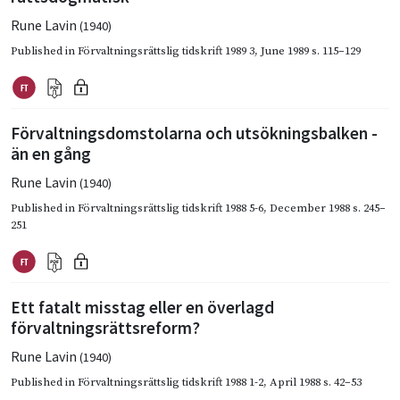
Rune Lavin
(1940)
Published in
Förvaltningsrättslig tidskrift 1989 3
,
June 1989
s. 115–129
Förvaltningsdomstolarna och utsökningsbalken -
än en gång
Rune Lavin
(1940)
Published in
Förvaltningsrättslig tidskrift 1988 5-6
,
December 1988
s. 245–
251
Ett fatalt misstag eller en överlagd
förvaltningsrättsreform?
Rune Lavin
(1940)
Published in
Förvaltningsrättslig tidskrift 1988 1-2
,
April 1988
s. 42–53