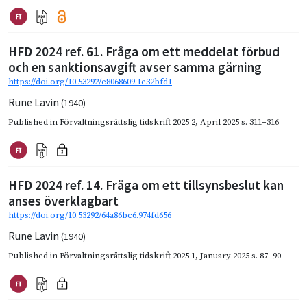
HFD 2024 ref. 61. Fråga om ett meddelat förbud
och en sanktionsavgift avser samma gärning
https://doi.org/10.53292/e8068609.1e32bfd1
Rune Lavin
(1940)
Published in
Förvaltningsrättslig tidskrift 2025 2
,
April 2025
s. 311–316
HFD 2024 ref. 14. Fråga om ett tillsynsbeslut kan
anses överklagbart
https://doi.org/10.53292/64a86bc6.974fd656
Rune Lavin
(1940)
Published in
Förvaltningsrättslig tidskrift 2025 1
,
January 2025
s. 87–90