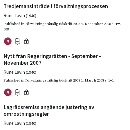
Tredjemansinträde i förvaltningsprocessen
Rune Lavin
(1940)
Published in
Förvaltningsrättslig tidskrift 2008 4
,
December 2008
s. 495–
508
Nytt från Regeringsrätten - September -
November 2007
Rune Lavin
(1940)
Published in
Förvaltningsrättslig tidskrift 2008 1
,
March 2008
s. 1–14
Lagrådsremiss angående justering av
omröstningsregler
Rune Lavin
(1940)