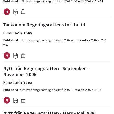
Published in
Förvaltningsrättslig tidskrift 2008 1
,
March 2008
s. 51–54
Tankar om Regeringsrättens första tid
Rune Lavin
(1940)
Published in
Förvaltningsrättslig tidskrift 2007 4
,
December 2007
s. 287–
296
Nytt från Regeringsrätten - September -
November 2006
Rune Lavin
(1940)
Published in
Förvaltningsrättslig tidskrift 2007 1
,
March 2007
s. 1–18
Nytt från Regeringsrätten - Mars - Maj 2006