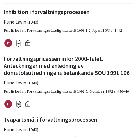
Inhibition i förvaltningsprocessen
Rune Lavin
(1940)
Published in
Förvaltningsrättslig tidskrift 1993 1-2
,
April 1993
s. 1–42
Förvaltningspricessen inför 2000-talet.
Anteckningar med anledning av
domstolsutredningens betänkande SOU 1991:106
Rune Lavin
(1940)
Published in
Förvaltningsrättslig tidskrift 1992 5
,
October 1992
s. 450–464
Tvåpartsmål i förvaltningsprocessen
Rune Lavin
(1940)