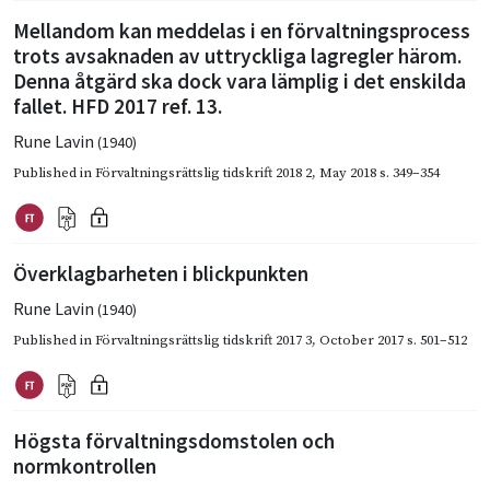
Mellandom kan meddelas i en förvaltnings­process
trots avsaknaden av uttryckliga lagregler härom.
Denna åtgärd ska dock vara lämplig i det enskilda
fallet. HFD 2017 ref. 13.
Rune Lavin
(1940)
Published in
Förvaltningsrättslig tidskrift 2018 2
,
May 2018
s. 349–354
Överklagbarheten i blickpunkten
Rune Lavin
(1940)
Published in
Förvaltningsrättslig tidskrift 2017 3
,
October 2017
s. 501–512
Högsta förvaltningsdomstolen och
normkontrollen