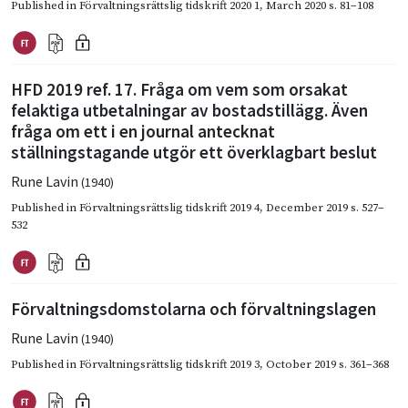
Published in
Förvaltningsrättslig tidskrift 2020 1
,
March 2020
s. 81–108
HFD 2019 ref. 17. Fråga om vem som orsakat
felaktiga utbetalningar av bostadstillägg. Även
fråga om ett i en journal antecknat
ställningstagande utgör ett överklagbart beslut
Rune Lavin
(1940)
Published in
Förvaltningsrättslig tidskrift 2019 4
,
December 2019
s. 527–
532
Förvaltningsdomstolarna och förvaltningslagen
Rune Lavin
(1940)
Published in
Förvaltningsrättslig tidskrift 2019 3
,
October 2019
s. 361–368