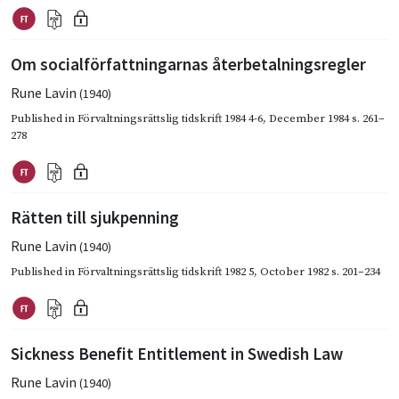
Om socialförfattningarnas återbetalningsregler
Rune Lavin
(1940)
Published in
Förvaltningsrättslig tidskrift 1984 4-6
,
December 1984
s. 261–
278
Rätten till sjukpenning
Rune Lavin
(1940)
Published in
Förvaltningsrättslig tidskrift 1982 5
,
October 1982
s. 201–234
Sickness Benefit Entitlement in Swedish Law
Rune Lavin
(1940)