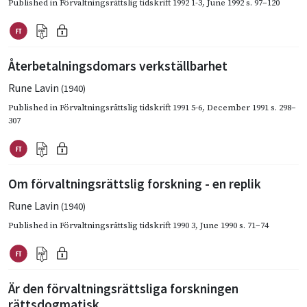
Published in
Förvaltningsrättslig tidskrift 1992 1-3
,
June 1992
s. 97–120
Återbetalningsdomars verkställbarhet
Rune Lavin
(1940)
Published in
Förvaltningsrättslig tidskrift 1991 5-6
,
December 1991
s. 298–
307
Om förvaltningsrättslig forskning - en replik
Rune Lavin
(1940)
Published in
Förvaltningsrättslig tidskrift 1990 3
,
June 1990
s. 71–74
Är den förvaltningsrättsliga forskningen
rättsdogmatisk