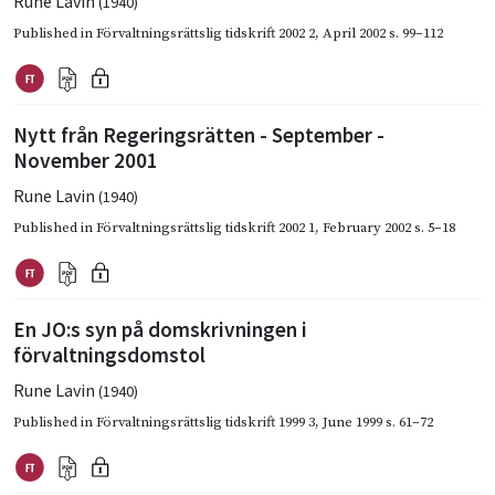
Rune Lavin
(1940)
Published in
Förvaltningsrättslig tidskrift 2002 2
,
April 2002
s. 99–112
Nytt från Regeringsrätten - September -
November 2001
Rune Lavin
(1940)
Published in
Förvaltningsrättslig tidskrift 2002 1
,
February 2002
s. 5–18
En JO:s syn på domskrivningen i
förvaltningsdomstol
Rune Lavin
(1940)
Published in
Förvaltningsrättslig tidskrift 1999 3
,
June 1999
s. 61–72