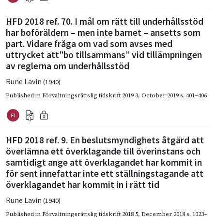
HFD 2018 ref. 70. I mål om rätt till underhållsstöd
har boföräldern – men inte barnet – ansetts som
part. Vidare fråga om vad som avses med
uttrycket att”bo tillsammans” vid tillämpningen
av reglerna om underhållsstöd
Rune Lavin
(1940)
Published in
Förvaltningsrättslig tidskrift 2019 3
,
October 2019
s. 401–406
HFD 2018 ref. 9. En beslutsmyndighets åtgärd att
överlämna ett överklagande till överinstans och
samtidigt ange att överklagandet har kommit in
för sent innefattar inte ett ställningstagande att
överklagandet har kommit in i rätt tid
Rune Lavin
(1940)
Published in
Förvaltningsrättslig tidskrift 2018 5
,
December 2018
s. 1023–