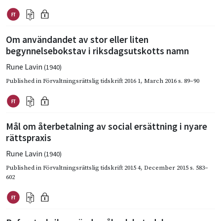
Om användandet av stor eller liten
begynnelsebokstav i riksdagsutskotts namn
Rune Lavin
(1940)
Published in
Förvaltningsrättslig tidskrift 2016 1
,
March 2016
s. 89–90
Mål om återbetalning av social ersättning i nyare
rättspraxis
Rune Lavin
(1940)
Published in
Förvaltningsrättslig tidskrift 2015 4
,
December 2015
s. 583–
602