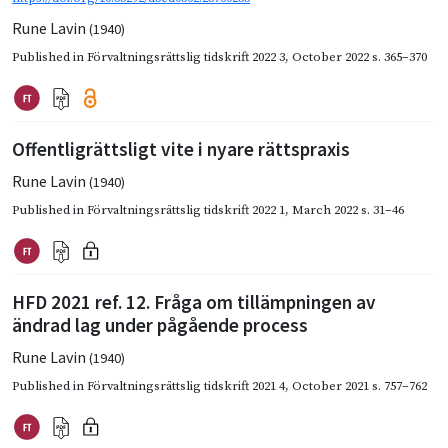
Rune Lavin
(1940)
Published in
Förvaltningsrättslig tidskrift 2022 3
,
October 2022
s. 365–370
Offentligrättsligt vite i nyare rättspraxis
Rune Lavin
(1940)
Published in
Förvaltningsrättslig tidskrift 2022 1
,
March 2022
s. 31–46
HFD 2021 ref. 12. Fråga om tillämpningen av
ändrad lag under pågående process
Rune Lavin
(1940)
Published in
Förvaltningsrättslig tidskrift 2021 4
,
October 2021
s. 757–762