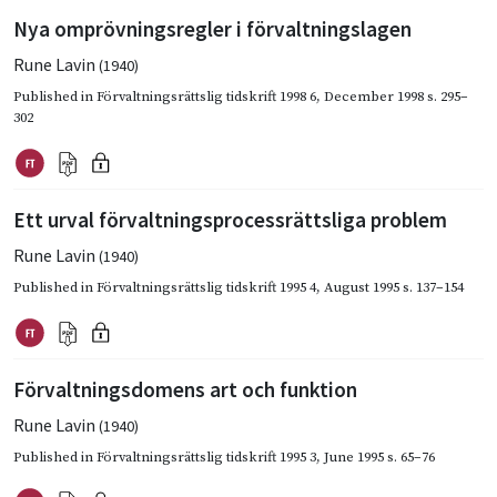
Nya omprövningsregler i förvaltningslagen
Rune Lavin
(1940)
Published in
Förvaltningsrättslig tidskrift 1998 6
,
December 1998
s. 295–
302
Ett urval förvaltningsprocessrättsliga problem
Rune Lavin
(1940)
Published in
Förvaltningsrättslig tidskrift 1995 4
,
August 1995
s. 137–154
Förvaltningsdomens art och funktion
Rune Lavin
(1940)
Published in
Förvaltningsrättslig tidskrift 1995 3
,
June 1995
s. 65–76