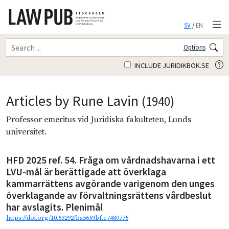
SV
/
EN
Options
INCLUDE JURIDIKBOK.SE
Articles by Rune Lavin
(1940)
Professor emeritus vid Juridiska fakulteten, Lunds
universitet.
HFD 2025 ref. 54. Fråga om vårdnadshavarna i ett
LVU-mål är berättigade att överklaga
kammarrättens avgörande varigenom den unges
överklagande av förvaltningsrättens vårdbeslut
har avslagits. Plenimål
https://doi.org/10.53292/ba5659bf.c7480775