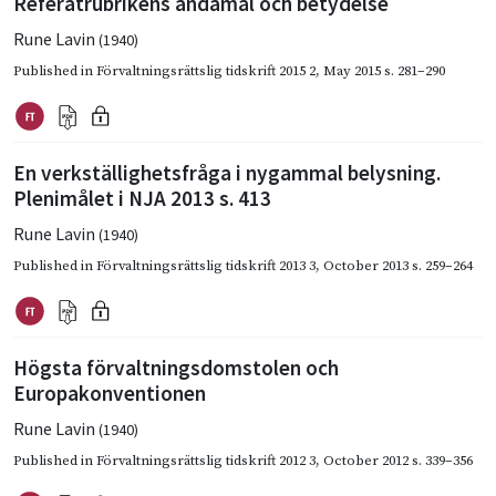
Referatrubrikens ändamål och betydelse
Rune Lavin
(1940)
Published in
Förvaltningsrättslig tidskrift 2015 2
,
May 2015
s. 281–290
En verkställighetsfråga i nygammal belysning.
Plenimålet i NJA 2013 s. 413
Rune Lavin
(1940)
Published in
Förvaltningsrättslig tidskrift 2013 3
,
October 2013
s. 259–264
Högsta förvaltningsdomstolen och
Europakonventionen
Rune Lavin
(1940)
Published in
Förvaltningsrättslig tidskrift 2012 3
,
October 2012
s. 339–356