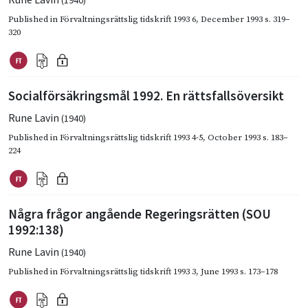
(1940)
Published in
Förvaltningsrättslig tidskrift 1993 6
,
December 1993
s. 319–
320
Socialförsäkringsmål 1992. En rättsfallsöversikt
Rune Lavin
(1940)
Published in
Förvaltningsrättslig tidskrift 1993 4-5
,
October 1993
s. 183–
224
Några frågor angående Regeringsrätten (SOU
1992:138)
Rune Lavin
(1940)
Published in
Förvaltningsrättslig tidskrift 1993 3
,
June 1993
s. 173–178