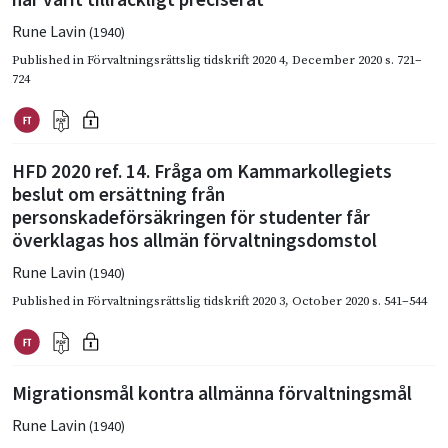
Rune Lavin
(1940)
Published in
Förvaltningsrättslig tidskrift 2020 4
,
December 2020
s. 721–
724
HFD 2020 ref. 14. Fråga om Kammarkollegiets
beslut om ersättning från
personskadeförsäkringen för studenter får
överklagas hos allmän förvaltningsdomstol
Rune Lavin
(1940)
Published in
Förvaltningsrättslig tidskrift 2020 3
,
October 2020
s. 541–544
Migrationsmål kontra allmänna förvaltningsmål
Rune Lavin
(1940)