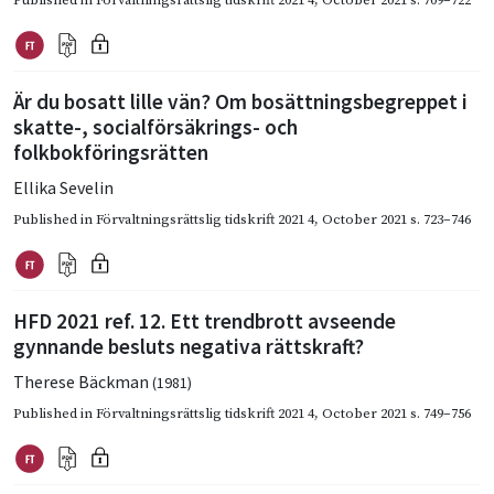
Är du bosatt lille vän? Om bosättningsbegreppet i
skatte-, socialförsäkrings- och
folkbokföringsrätten
Ellika Sevelin
Published in
Förvaltningsrättslig tidskrift 2021 4
,
October 2021
s. 723–746
HFD 2021 ref. 12. Ett trendbrott avseende
gynnande besluts negativa rättskraft?
Therese Bäckman
(1981)
Published in
Förvaltningsrättslig tidskrift 2021 4
,
October 2021
s. 749–756