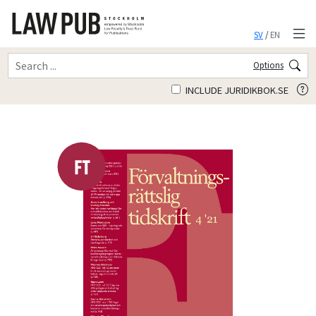
SV
/
EN
Options
INCLUDE JURIDIKBOK.SE