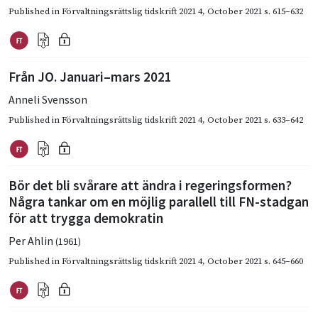
Published in
Förvaltningsrättslig tidskrift 2021 4
,
October 2021
s. 615–632
Från JO. Januari–mars 2021
Anneli Svensson
Published in
Förvaltningsrättslig tidskrift 2021 4
,
October 2021
s. 633–642
Bör det bli svårare att ändra i regeringsformen?
Några tankar om en möjlig parallell till FN-stadgan
för att trygga demokratin
Per Ahlin
(1961)
Published in
Förvaltningsrättslig tidskrift 2021 4
,
October 2021
s. 645–660