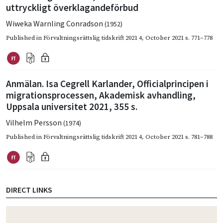
uttryckligt överklagandeförbud
Wiweka Warnling Conradson
(1952)
Published in
Förvaltningsrättslig tidskrift 2021 4
,
October 2021
s. 771–778
Anmälan. Isa Cegrell Karlander, Officialprincipen i
migrationsprocessen, Akademisk avhandling,
Uppsala universitet 2021, 355 s.
Vilhelm Persson
(1974)
Published in
Förvaltningsrättslig tidskrift 2021 4
,
October 2021
s. 781–788
DIRECT LINKS