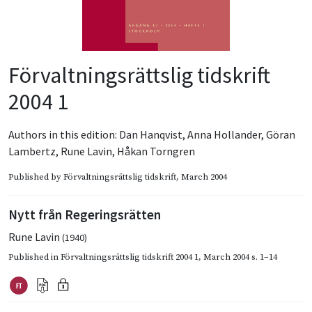
Förvaltningsrättslig tidskrift
2004 1
Authors in this edition:
Dan Hanqvist
,
Anna Hollander
,
Göran
Lambertz
,
Rune Lavin
,
Håkan Torngren
Published by
Förvaltningsrättslig tidskrift
, March 2004
Nytt från Regeringsrätten
Rune Lavin
(1940)
Published in
Förvaltningsrättslig tidskrift 2004 1
,
March 2004
s. 1–14