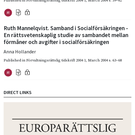
Published in
Förvaltningsrättslig tidskrift 2004 1
,
March 2004
s. 39–62
Ruth Mannelqvist. Samband i Socialförsäkringen -
En rättsvetenskaplig studie av sambandet mellan
förmåner och avgifter i socialförsäkringen
Anna Hollander
Published in
Förvaltningsrättslig tidskrift 2004 1
,
March 2004
s. 63–68
DIRECT LINKS