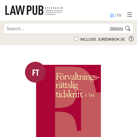
SV
/
EN
Options
INCLUDE JURIDIKBOK.SE