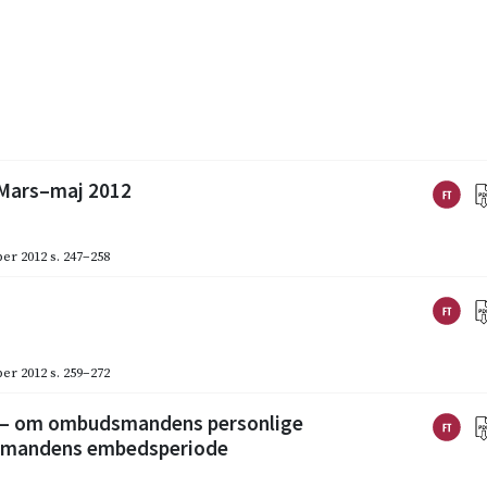
 Mars–maj 2012
er 2012
s. 247–258
er 2012
s. 259–272
 – om ombudsmandens personlige
dsmandens embedsperiode