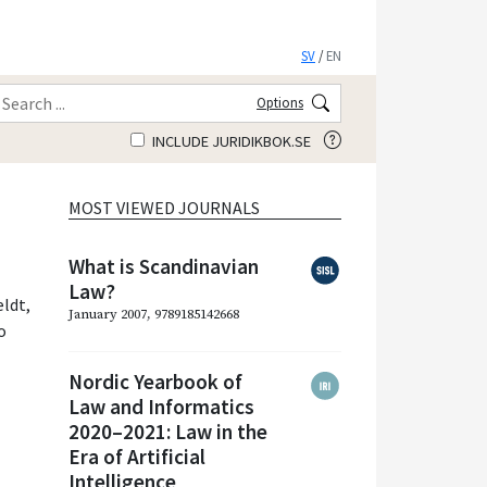
SV
/
EN
Options
INCLUDE JURIDIKBOK.SE
MOST VIEWED JOURNALS
What is Scandinavian
Law?
eldt
,
January 2007, 9789185142668
o
Nordic Yearbook of
Law and Informatics
2020–2021: Law in the
Era of Artificial
Intelligence