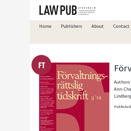
Home
Publishers
About
Contact
Förv
Authors 
Ann-Cha
Lindber
Publishe