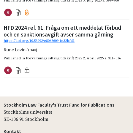
Published in
Förvaltningsrättslig tidskrift 2025 3
,
July 2025
s. 399–406
HFD 2024 ref. 61. Fråga om ett meddelat förbud
och en sanktionsavgift avser samma gärning
https://doi.org/10.53292/e8068609.1e32bfd1
Rune Lavin
(1940)
Published in
Förvaltningsrättslig tidskrift 2025 2
,
April 2025
s. 311–316
Stockholm Law Faculty's Trust Fund for Publications
Stockholms universitet
SE-106 91 Stockholm
Kontakt