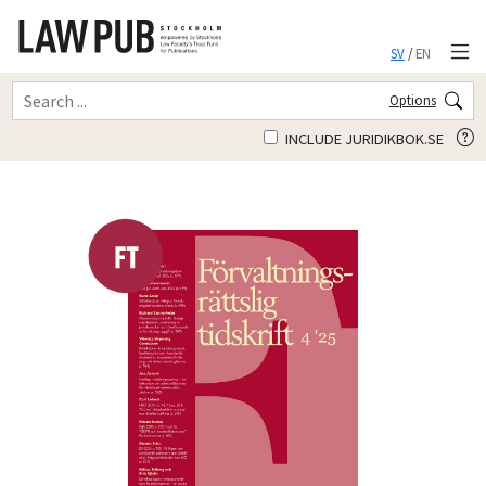
SV
/
EN
Options
INCLUDE JURIDIKBOK.SE