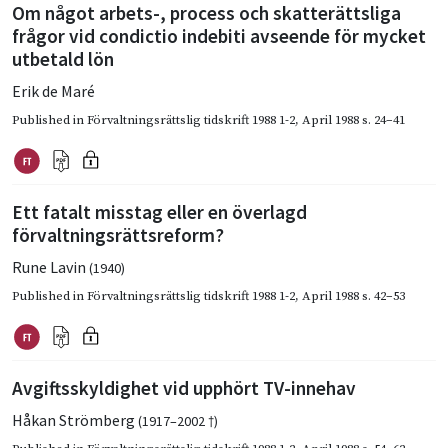
Om något arbets-, process och skatterättsliga
frågor vid condictio indebiti avseende för mycket
utbetald lön
Erik de Maré
Published in
Förvaltningsrättslig tidskrift 1988 1-2
,
April 1988
s. 24–41
Ett fatalt misstag eller en överlagd
förvaltningsrättsreform?
Rune Lavin
(1940)
Published in
Förvaltningsrättslig tidskrift 1988 1-2
,
April 1988
s. 42–53
Avgiftsskyldighet vid upphört TV-innehav
Håkan Strömberg
(1917–2002 †)