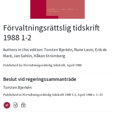
Förvaltningsrättslig tidskrift
1988 1-2
Authors in this edition:
Torsten Bjerkén
,
Rune Lavin
,
Erik de
Maré
,
Jan Sahlin
,
Håkan Strömberg
Published by
Förvaltningsrättslig tidskrift
, April 1988
Beslut vid regeringssammanträde
Torsten Bjerkén
Published in
Förvaltningsrättslig tidskrift 1988 1-2
,
April 1988
s. 1–23