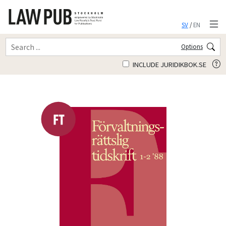
SV
/
EN
Options
INCLUDE JURIDIKBOK.SE