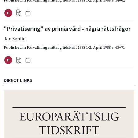
Published in
Förvaltningsrättslig tidskrift 1988 1-2
,
April 1988
s. 54–62
"Privatisering" av primärvård - några rättsfrågor
Jan Sahlin
Published in
Förvaltningsrättslig tidskrift 1988 1-2
,
April 1988
s. 63–71
DIRECT LINKS