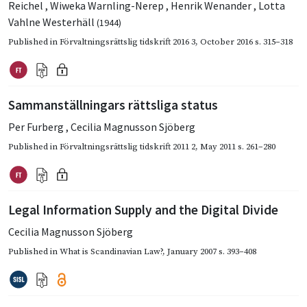
Reichel
,
Wiweka Warnling-Nerep
,
Henrik Wenander
,
Lotta
Vahlne Westerhäll
(1944)
Published in
Förvaltningsrättslig tidskrift 2016 3
,
October 2016
s. 315–318
Sammanställningars rättsliga status
Per Furberg
,
Cecilia Magnusson Sjöberg
Published in
Förvaltningsrättslig tidskrift 2011 2
,
May 2011
s. 261–280
Legal Information Supply and the Digital Divide
Cecilia Magnusson Sjöberg
Published in
What is Scandinavian Law?
,
January 2007
s. 393–408