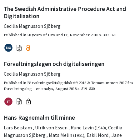
The Swedish Administrative Procedure Act and
Digitalisation
Cecilia Magnusson Sjöberg
Published in
50 years of Law and IT
,
November 2018
s. 309–320
Förvaltningslagen och digitaliseringen
Cecilia Magnusson Sjöberg
Published in
Förvaltningsrättslig tidskrift 2018 3: Temanummer: 2017 års
förvaltningslag – en analys
,
August 2018
s. 519–530
Hans Ragnemalm till minne
Lars Bejstam
,
Ulrik von Essen
,
Rune Lavin
,
Cecilia
(1940)
Magnusson Sjöberg
,
Mats Melin
,
Eskil Nord
,
Jane
(1951)