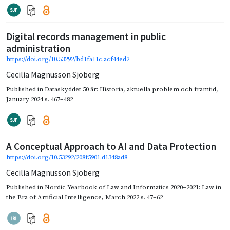
Digital records management in public
administration
https://doi.org/10.53292/bd1fa11c.acf44ed2
Cecilia Magnusson Sjöberg
Published in
Dataskyddet 50 år: Historia, aktuella problem och framtid
,
January 2024
s. 467–482
A Conceptual Approach to AI and Data Protection
https://doi.org/10.53292/208f5901.d1348ad8
Cecilia Magnusson Sjöberg
Published in
Nordic Yearbook of Law and Informatics 2020–2021: Law in
the Era of Artificial Intelligence
,
March 2022
s. 47–62