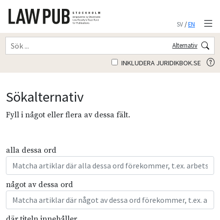
SV
/
EN
Alternativ
INKLUDERA JURIDIKBOK.SE
Sökalternativ
Fyll i något eller flera av dessa fält.
alla dessa ord
något av dessa ord
där titeln innehåller