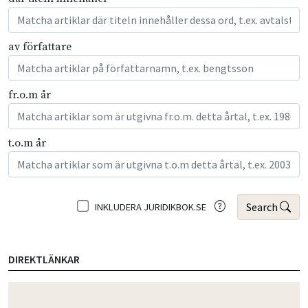
av författare
fr.o.m år
t.o.m år
Search
INKLUDERA JURIDIKBOK.SE
DIREKTLÄNKAR