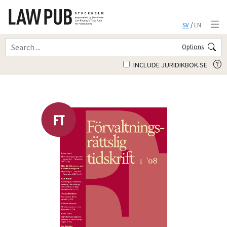
SV
/
EN
Options
INCLUDE JURIDIKBOK.SE