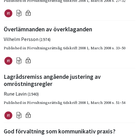
Published in
Förvaltningsrättslig tidskrift 2008 1
,
March 2008
s. 27–32
Överlämnanden av överklaganden
Vilhelm Persson
(1974)
Published in
Förvaltningsrättslig tidskrift 2008 1
,
March 2008
s. 33–50
Lagrådsremiss angående justering av
omröstningsregler
Rune Lavin
(1940)
Published in
Förvaltningsrättslig tidskrift 2008 1
,
March 2008
s. 51–54
God förvaltning som kommunikativ praxis?