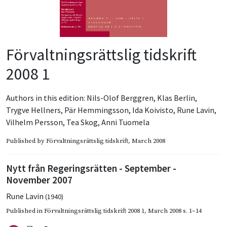
Förvaltningsrättslig tidskrift
2008 1
Authors in this edition:
Nils-Olof Berggren
,
Klas Berlin
,
Trygve Hellners
,
Pär Hemmingsson
,
Ida Koivisto
,
Rune Lavin
,
Vilhelm Persson
,
Tea Skog
,
Anni Tuomela
Published by
Förvaltningsrättslig tidskrift
, March 2008
Nytt från Regeringsrätten - September -
November 2007
Rune Lavin
(1940)
Published in
Förvaltningsrättslig tidskrift 2008 1
,
March 2008
s. 1–14