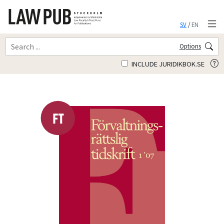
SV
/
EN
Options
INCLUDE JURIDIKBOK.SE