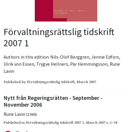
Förvaltningsrättslig tidskrift
2007 1
Authors in this edition:
Nils-Olof Berggren
,
Jennie Edfors
,
Ulrik von Essen
,
Trygve Hellners
,
Pär Hemmingsson
,
Rune
Lavin
Published by
Förvaltningsrättslig tidskrift
, March 2007
Nytt från Regeringsrätten - September -
November 2006
Rune Lavin
(1940)
Published in
Förvaltningsrättslig tidskrift 2007 1
,
March 2007
s. 1–18