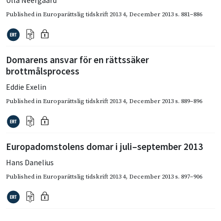
Published in
Europarättslig tidskrift 2013 4
,
December 2013
s. 881–886
Domarens ansvar för en rättssäker
brottmålsprocess
Eddie Exelin
Published in
Europarättslig tidskrift 2013 4
,
December 2013
s. 889–896
Europadomstolens domar i juli–september 2013
Hans Danelius
Published in
Europarättslig tidskrift 2013 4
,
December 2013
s. 897–906