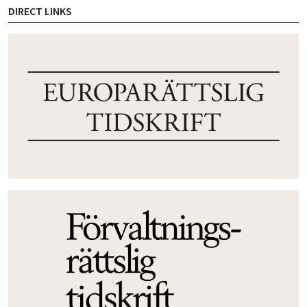
DIRECT LINKS