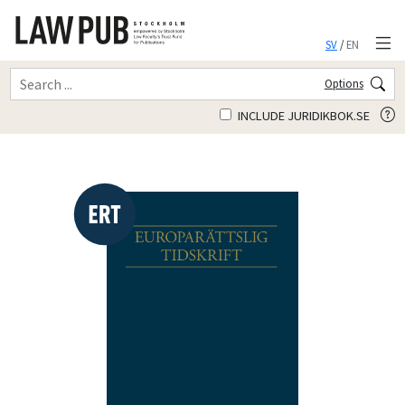
SV
/
EN
Options
INCLUDE JURIDIKBOK.SE