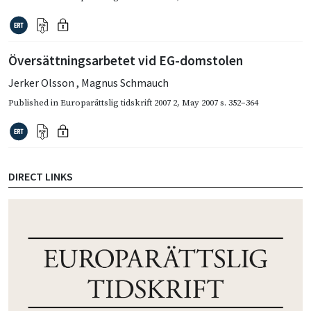
Översättningsarbetet vid EG-domstolen
Jerker Olsson
,
Magnus Schmauch
Published in
Europarättslig tidskrift 2007 2
,
May 2007
s. 352–364
DIRECT LINKS