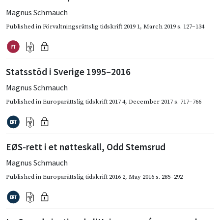
Magnus Schmauch
Published in
Förvaltningsrättslig tidskrift 2019 1
,
March 2019
s. 127–134
Statsstöd i Sverige 1995–2016
Magnus Schmauch
Published in
Europarättslig tidskrift 2017 4
,
December 2017
s. 717–766
EØS-rett i et nøtteskall, Odd Stemsrud
Magnus Schmauch
Published in
Europarättslig tidskrift 2016 2
,
May 2016
s. 285–292