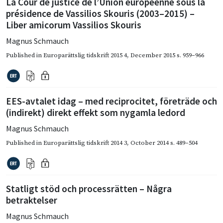
La Cour de justice de l’Union européenne sous la
présidence de Vassilios Skouris (2003–2015) –
Liber amicorum Vassilios Skouris
Magnus Schmauch
Published in
Europarättslig tidskrift 2015 4
,
December 2015
s. 959–966
EES-avtalet idag – med reciprocitet, företräde och
(indirekt) direkt effekt som nygamla ledord
Magnus Schmauch
Published in
Europarättslig tidskrift 2014 3
,
October 2014
s. 489–504
Statligt stöd och processrätten – Några
betraktelser
Magnus Schmauch