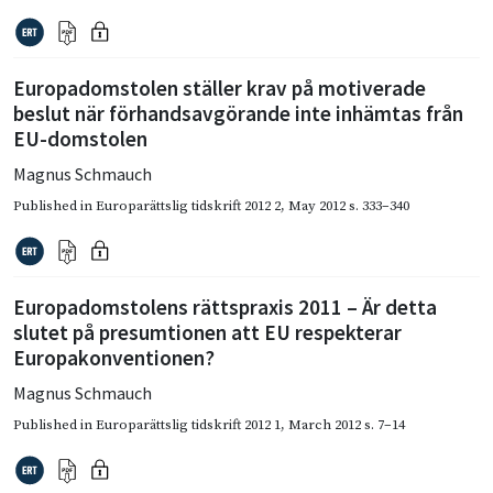
Europadomstolen ställer krav på motiverade
beslut när förhandsavgörande inte inhämtas från
EU-domstolen
Magnus Schmauch
Published in
Europarättslig tidskrift 2012 2
,
May 2012
s. 333–340
Europadomstolens rättspraxis 2011 – Är detta
slutet på presumtionen att EU respekterar
Europakonventionen?
Magnus Schmauch
Published in
Europarättslig tidskrift 2012 1
,
March 2012
s. 7–14