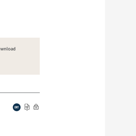
wnload