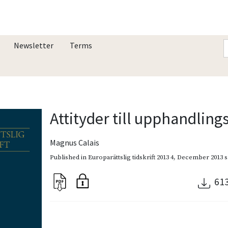
Newsletter
Terms
Attityder till upphandling
Magnus Calais
Published in
Europarättslig tidskrift 2013 4
,
December 2013
s
61