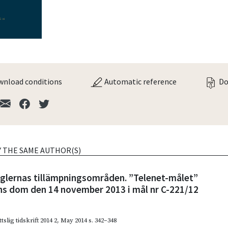
nload conditions
Automatic reference
Do
Y THE SAME AUTHOR(S)
glernas tillämpningsområden. ”Telenet-målet”
s dom den 14 november 2013 i mål nr C-221/12
slig tidskrift 2014 2
,
May 2014
s. 342–348