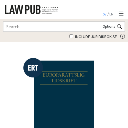
SV
/
EN
Options
INCLUDE JURIDIKBOK.SE