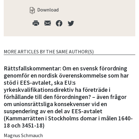
Download
MORE ARTICLES BY THE SAME AUTHOR(S)
Rättsfallskommentar: Om en svensk för­ordning
genomför en nordisk överens­kommelse som har
stöd i EES-avtalet, ska EU:s
yrkeskvalifikationsdirektiv ha företräde i
förhållande till den förordningen? – även frågor
om unionsrättsliga konsekvenser vid en
suspendering av en del av EES-avtalet
(Kammarrätten i Stockholms domar i målen 1640-
18 och 3451-18)
Magnus Schmauch