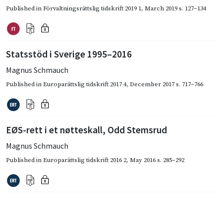
Published in
Förvaltningsrättslig tidskrift 2019 1
,
March 2019
s. 127–134
Statsstöd i Sverige 1995–2016
Magnus Schmauch
Published in
Europarättslig tidskrift 2017 4
,
December 2017
s. 717–766
EØS-rett i et nøtteskall, Odd Stemsrud
Magnus Schmauch
Published in
Europarättslig tidskrift 2016 2
,
May 2016
s. 285–292