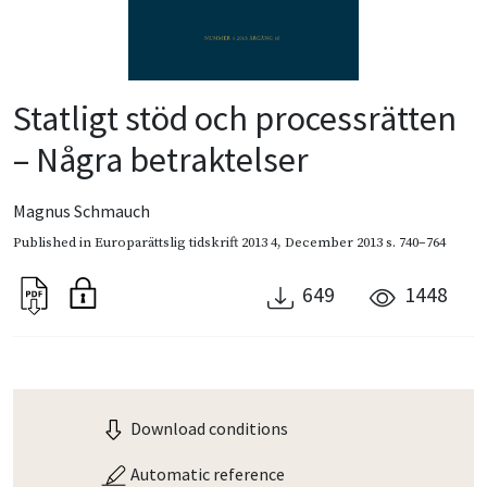
Statligt stöd och processrätten
– Några betraktelser
Magnus Schmauch
Published in
Europarättslig tidskrift 2013 4
,
December 2013
s. 740–764
649
1448
Download conditions
Automatic reference