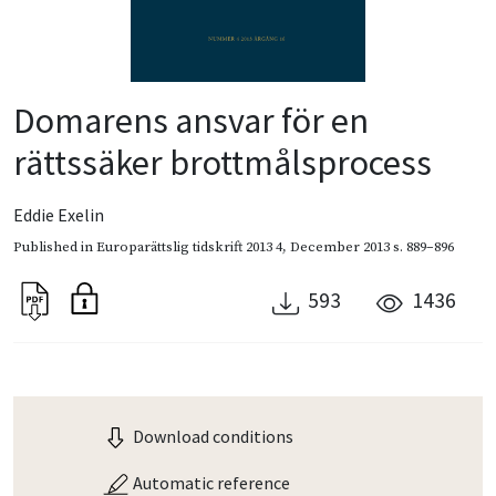
Domarens ansvar för en
rättssäker brottmålsprocess
Eddie Exelin
Published in
Europarättslig tidskrift 2013 4
,
December 2013
s. 889–896
593
1436
Download conditions
Automatic reference