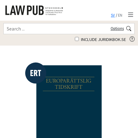
SV
/
EN
Options
INCLUDE JURIDIKBOK.SE