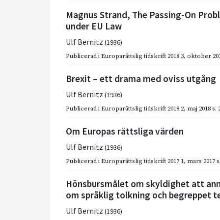
Magnus Strand, The Passing-On Prob
under EU Law
Ulf Bernitz
(1936)
Publicerad i
Europarättslig tidskrift 2018 3
,
oktober 20
Brexit – ett drama med oviss utgång
Ulf Bernitz
(1936)
Publicerad i
Europarättslig tidskrift 2018 2
,
maj 2018
s.
Om Europas rättsliga värden
Ulf Bernitz
(1936)
Publicerad i
Europarättslig tidskrift 2017 1
,
mars 2017
s
Hönsbursmålet om skyldighet att anmäl
om språklig tolkning och begreppet te
Ulf Bernitz
(1936)