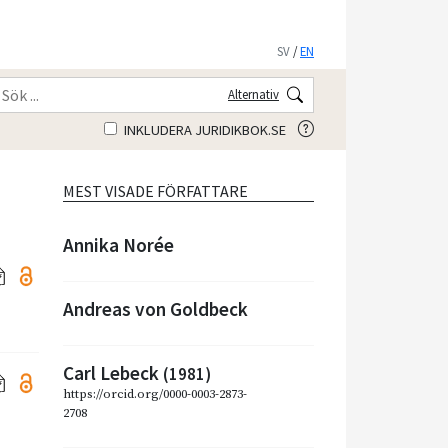
SV
/
EN
Alternativ
INKLUDERA JURIDIKBOK.SE
MEST VISADE FÖRFATTARE
Annika Norée
Andreas von Goldbeck
Carl Lebeck
(1981)
https://orcid.org/0000-0003-2873-
2708