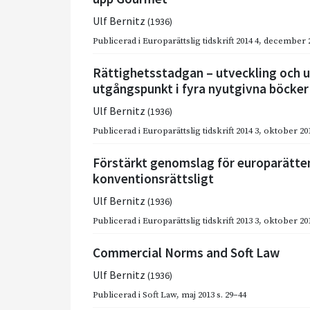
Ulf Bernitz
(1936)
Publicerad i
Europarättslig tidskrift 2014 4
,
december 
Rättighetsstadgan – utveckling och 
utgångspunkt i fyra nyutgivna böcker
Ulf Bernitz
(1936)
Publicerad i
Europarättslig tidskrift 2014 3
,
oktober 20
Förstärkt genomslag för europarätten
konventionsrättsligt
Ulf Bernitz
(1936)
Publicerad i
Europarättslig tidskrift 2013 3
,
oktober 20
Commercial Norms and Soft Law
Ulf Bernitz
(1936)
Publicerad i
Soft Law
,
maj 2013
s. 29–44