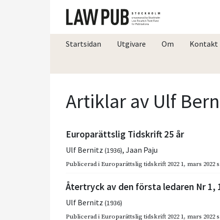
Startsidan
Utgivare
Om
Kontakt
Artiklar av Ulf Bern
Europarättslig Tidskrift 25 år
Ulf Bernitz
,
Jaan Paju
(1936)
Publicerad i
Europarättslig tidskrift 2022 1
,
mars 2022
s
Återtryck av den första ledaren Nr 1,
Ulf Bernitz
(1936)
Publicerad i
Europarättslig tidskrift 2022 1
,
mars 2022
s