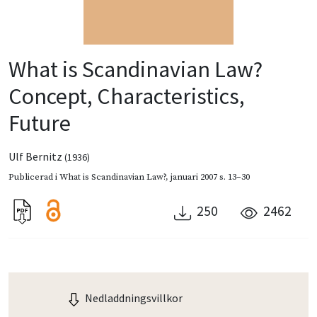
What is Scandinavian Law?
Concept, Characteristics,
Future
Ulf Bernitz
(1936)
Publicerad i
What is Scandinavian Law?
,
januari 2007
s. 13–30
250
2462
Nedladdningsvillkor