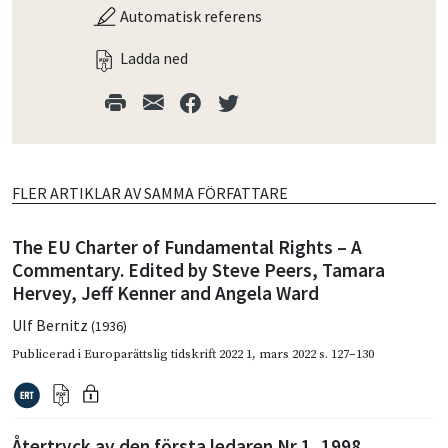
Automatisk referens
Ladda ned
FLER ARTIKLAR AV SAMMA FÖRFATTARE
The EU Charter of Fundamental Rights – A
Commentary. Edited by Steve Peers, Tamara
Hervey, Jeff Kenner and Angela Ward
Ulf Bernitz
(1936)
Publicerad i
Europarättslig tidskrift 2022 1
,
mars 2022
s. 127–130
Återtryck av den första ledaren Nr 1, 1998