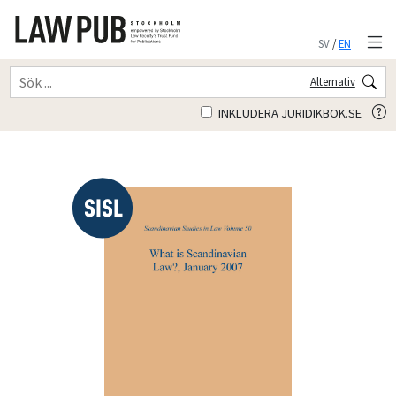
SV
/
EN
Alternativ
INKLUDERA JURIDIKBOK.SE