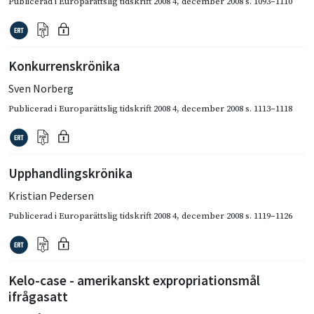
Publicerad i
Europarättslig tidskrift 2008 4
,
december 2008
s. 1093–1110
Konkurrenskrönika
Sven Norberg
Publicerad i
Europarättslig tidskrift 2008 4
,
december 2008
s. 1113–1118
Upphandlingskrönika
Kristian Pedersen
Publicerad i
Europarättslig tidskrift 2008 4
,
december 2008
s. 1119–1126
Kelo-case - amerikanskt expropriationsmål
ifrågasatt