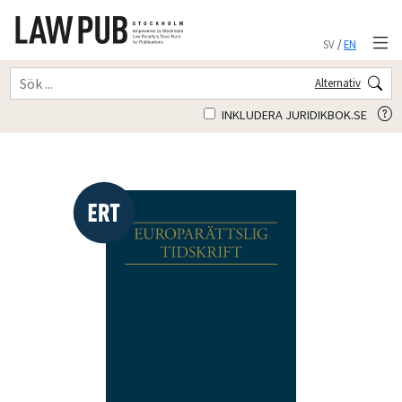
SV
/
EN
Alternativ
INKLUDERA JURIDIKBOK.SE