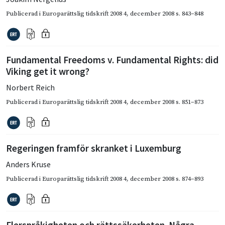
Publicerad i
Europarättslig tidskrift 2008 4
,
december 2008
s. 843–848
Fundamental Freedoms v. Fundamental Rights: did
Viking get it wrong?
Norbert Reich
Publicerad i
Europarättslig tidskrift 2008 4
,
december 2008
s. 851–873
Regeringen framför skranket i Luxemburg
Anders Kruse
Publicerad i
Europarättslig tidskrift 2008 4
,
december 2008
s. 874–893
Flerspråkigheten och rättssäkerheten. Några