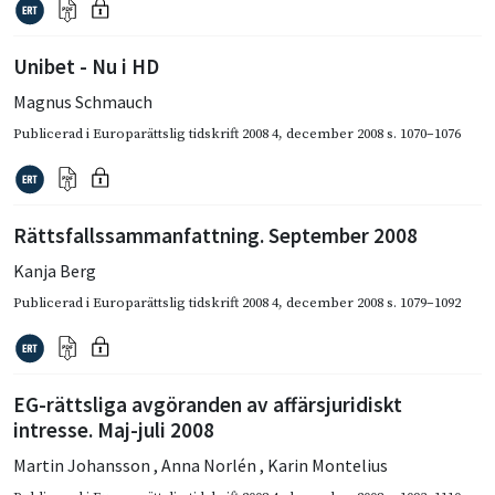
Unibet - Nu i HD
Magnus Schmauch
Publicerad i
Europarättslig tidskrift 2008 4
,
december 2008
s. 1070–1076
Rättsfallssammanfattning. September 2008
Kanja Berg
Publicerad i
Europarättslig tidskrift 2008 4
,
december 2008
s. 1079–1092
EG-rättsliga avgöranden av affärsjuridiskt
intresse. Maj-juli 2008
Martin Johansson
,
Anna Norlén
,
Karin Montelius