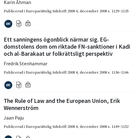
Karin Åhman
Publicerad i
Europarättslig tidskrift 2008 4
,
december 2008
s. 1129–1135
Ett sanningens ögonblick närmar sig. EG-
domstolens dom om riktade FN-sanktioner i Kadi
och al-Barakaat ur folkrättsligt perspektiv
Fredrik Stenhammar
Publicerad i
Europarättslig tidskrift 2008 4
,
december 2008
s. 1136–1146
The Rule of Law and the European Union, Erik
Wennerström
Jaan Paju
Publicerad i
Europarättslig tidskrift 2008 4
,
december 2008
s. 1149–1152