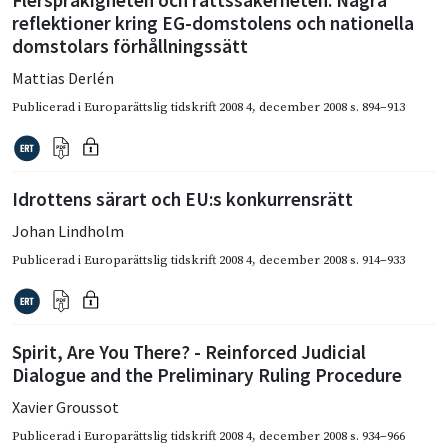
reflektioner kring EG-domstolens och nationella
domstolars förhållningssätt
Mattias Derlén
Publicerad i
Europarättslig tidskrift 2008 4
,
december 2008
s. 894–913
Idrottens särart och EU:s konkurrensrätt
Johan Lindholm
Publicerad i
Europarättslig tidskrift 2008 4
,
december 2008
s. 914–933
Spirit, Are You There? - Reinforced Judicial
Dialogue and the Preliminary Ruling Procedure
Xavier Groussot
Publicerad i
Europarättslig tidskrift 2008 4
,
december 2008
s. 934–966