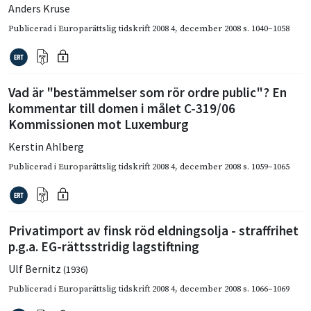
Anders Kruse
Publicerad i
Europarättslig tidskrift 2008 4
,
december 2008
s. 1040–1058
Vad är "bestämmelser som rör ordre public"? En
kommentar till domen i målet C-319/06
Kommissionen mot Luxemburg
Kerstin Ahlberg
Publicerad i
Europarättslig tidskrift 2008 4
,
december 2008
s. 1059–1065
Privatimport av finsk röd eldningsolja - straffrihet
p.g.a. EG-rättsstridig lagstiftning
Ulf Bernitz
(1936)
Publicerad i
Europarättslig tidskrift 2008 4
,
december 2008
s. 1066–1069