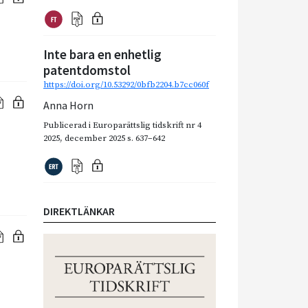
Inte bara en enhetlig
patentdomstol
https://doi.org/10.53292/0bfb2204.b7cc060f
Anna Horn
Publicerad i
Europarättslig tidskrift nr 4
2025
,
december 2025
s. 637–642
DIREKTLÄNKAR