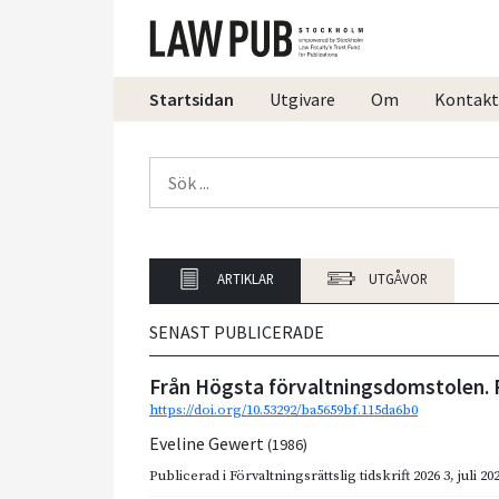
Startsidan
Utgivare
Om
Kontakt
ARTIKLAR
UTGÅVOR
SENAST PUBLICERADE
Från Högsta förvaltningsdomstolen. F
https://doi.org/10.53292/ba5659bf.115da6b0
Eveline Gewert
(1986)
Publicerad i
Förvaltningsrättslig tidskrift 2026 3
,
juli 20