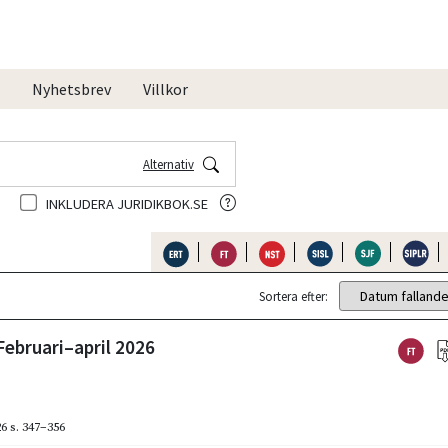
Nyhetsbrev
Villkor
Alternativ
INKLUDERA JURIDIKBOK.SE
Sortera efter:
ebruari–april 2026
26
s. 347–356