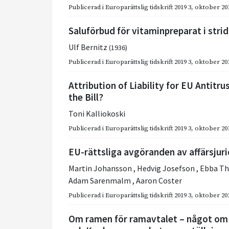
Publicerad i
Europarättslig tidskrift 2019 3
,
oktober 20
Saluförbud för vitaminpreparat i stri
Ulf Bernitz
(1936)
Publicerad i
Europarättslig tidskrift 2019 3
,
oktober 20
Attribution of Liability for EU Antit
the Bill?
Toni Kalliokoski
Publicerad i
Europarättslig tidskrift 2019 3
,
oktober 20
EU-rättsliga avgöranden av affärsjurid
Martin Johansson
,
Hedvig Josefson
,
Ebba T
Adam Sarenmalm
,
Aaron Coster
Publicerad i
Europarättslig tidskrift 2019 3
,
oktober 20
Om ramen för ramavtalet – något o