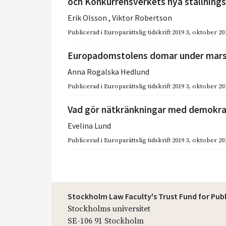
och Konkurrensverkets nya ställning
Erik Olsson
,
Viktor Robertson
Publicerad i
Europarättslig tidskrift 2019 3
,
oktober 20
Europadomstolens domar under mars
Anna Rogalska Hedlund
Publicerad i
Europarättslig tidskrift 2019 3
,
oktober 20
Vad gör nätkränkningar med demokra
Evelina Lund
Publicerad i
Europarättslig tidskrift 2019 3
,
oktober 20
Stockholm Law Faculty's Trust Fund for Pub
Stockholms universitet
SE-106 91 Stockholm