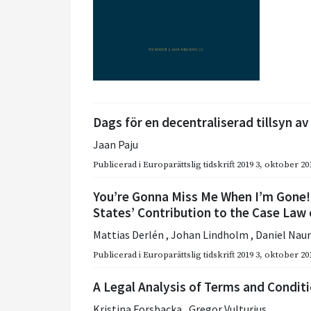
Dags för en decentraliserad tillsyn a
Jaan Paju
Publicerad i
Europarättslig tidskrift 2019 3
,
oktober 20
You’re Gonna Miss Me When I’m Gone!
States’ Contribution to the Case Law
Mattias Derlén
,
Johan Lindholm
,
Daniel Naur
Publicerad i
Europarättslig tidskrift 2019 3
,
oktober 20
A Legal Analysis of Terms and Condit
Kristina Forsbacka
,
Gregor Vulturius