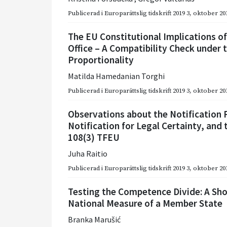
Publicerad i
Europarättslig tidskrift 2019 3
,
oktober 20
The EU Constitutional Implications o
Office – A Compatibility Check under t
Proportionality
Matilda Hamedanian Torghi
Publicerad i
Europarättslig tidskrift 2019 3
,
oktober 20
Observations about the Notification 
Notification for Legal Certainty, and t
108(3) TFEU
Juha Raitio
Publicerad i
Europarättslig tidskrift 2019 3
,
oktober 20
Testing the Competence Divide: A Sho
National Measure of a Member State
Branka Marušić