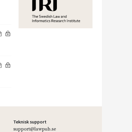
Teknisk support
support@lawpub.se