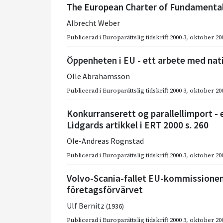
The European Charter of Fundamental
Albrecht Weber
Publicerad i
Europarättslig tidskrift 2000 3
,
oktober 20
Öppenheten i EU - ett arbete med nat
Olle Abrahamsson
Publicerad i
Europarättslig tidskrift 2000 3
,
oktober 20
Konkurranserett og parallellimport -
Lidgards artikkel i ERT 2000 s. 260
Ole-Andreas Rognstad
Publicerad i
Europarättslig tidskrift 2000 3
,
oktober 20
Volvo-Scania-fallet EU-kommissionen
företagsförvärvet
Ulf Bernitz
(1936)
Publicerad i
Europarättslig tidskrift 2000 3
,
oktober 20