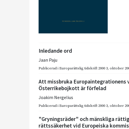
Inledande ord
Jaan Paju
Publicerad i
Europarättslig tidskrift 2000 3
,
oktober 20
Att missbruka Europaintegrationens 
Österrikebojkott är förfelad
Joakim Nergelius
Publicerad i
Europarättslig tidskrift 2000 3
,
oktober 20
"Gryningsräder" och mänskliga rätti
rättssäkerhet vid Europeiska kommis