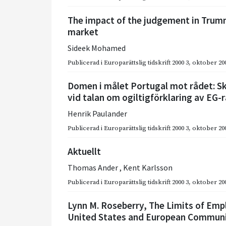
The impact of the judgement in Trumm
market
Sideek Mohamed
Publicerad i
Europarättslig tidskrift 2000 3
,
oktober 20
Domen i målet Portugal mot rådet: S
vid talan om ogiltigförklaring av EG-
Henrik Paulander
Publicerad i
Europarättslig tidskrift 2000 3
,
oktober 20
Aktuellt
Thomas Ander
,
Kent Karlsson
Publicerad i
Europarättslig tidskrift 2000 3
,
oktober 20
Lynn M. Roseberry, The Limits of Emp
United States and European Commun