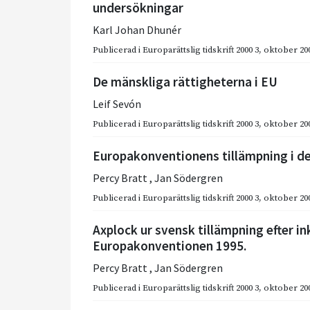
undersökningar
Karl Johan Dhunér
Publicerad i
Europarättslig tidskrift 2000 3
,
oktober 20
De mänskliga rättigheterna i EU
Leif Sevón
Publicerad i
Europarättslig tidskrift 2000 3
,
oktober 20
Europakonventionens tillämpning i d
Percy Bratt
,
Jan Södergren
Publicerad i
Europarättslig tidskrift 2000 3
,
oktober 20
Axplock ur svensk tillämpning efter i
Europakonventionen 1995.
Percy Bratt
,
Jan Södergren
Publicerad i
Europarättslig tidskrift 2000 3
,
oktober 20