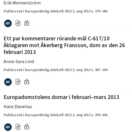
Erik Wennerström
Publicerad i
Europarättslig tidskrift 2013 2
,
maj 2013
s. 375–386
Ett par kommentarer rörande mål C-617/10
Åklagaren mot Åkerberg Fransson, dom av den 26
februari 2013
Anna-Sara Lind
Publicerad i
Europarättslig tidskrift 2013 2
,
maj 2013
s. 387–394
Europadomstolens domar i februari–mars 2013
Hans Danelius
Publicerad i
Europarättslig tidskrift 2013 2
,
maj 2013
s. 395–406