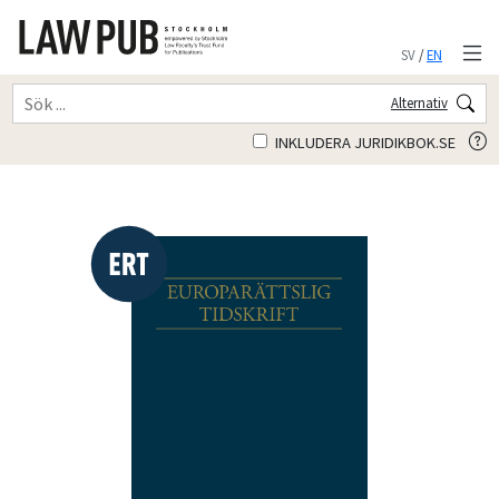
SV
/
EN
Alternativ
INKLUDERA JURIDIKBOK.SE