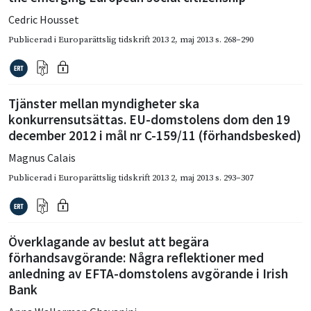
Cedric Housset
Publicerad i
Europarättslig tidskrift 2013 2
,
maj 2013
s. 268–290
Tjänster mellan myndigheter ska
konkurrensutsättas. EU-domstolens dom den 19
december 2012 i mål nr C-159/11 (förhandsbesked)
Magnus Calais
Publicerad i
Europarättslig tidskrift 2013 2
,
maj 2013
s. 293–307
Överklagande av beslut att begära
förhandsavgörande: Några reflektioner med
anledning av EFTA-domstolens avgörande i Irish
Bank