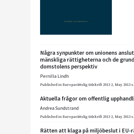
Några synpunkter om unionens anslut
mänskliga rättigheterna och de grund
domstolens perspektiv
Pernilla Lindh
Published in
Europarättslig tidskrift 2013 2
,
May 2013
s
Aktuella frågor om offentlig upphandl
Andrea Sundstrand
Published in
Europarättslig tidskrift 2013 2
,
May 2013
s
Rätten att klaga på miljöbeslut i EU-r