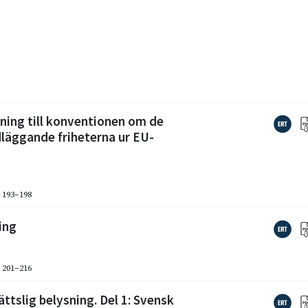
ning till konventionen om de
läggande friheterna ur EU-
. 193–198
ing
. 201–216
ättslig belysning. Del 1: Svensk