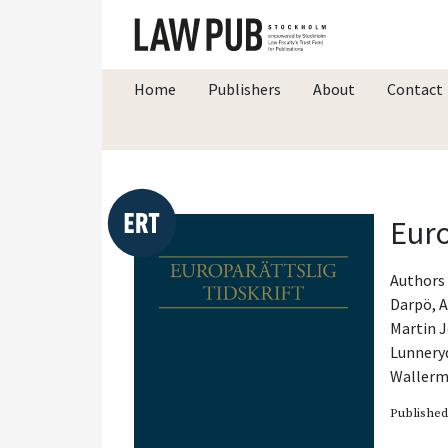
Home
Publishers
About
Contact
Euro
Authors 
Darpö
,
A
Martin 
Lunnery
Wallerm
Publishe