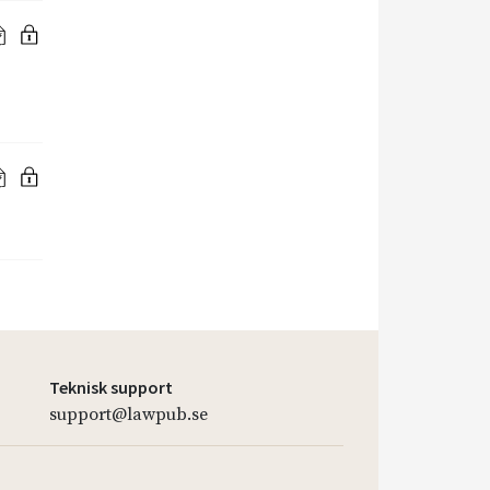
Teknisk support
support@lawpub.se