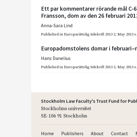
Ett par kommentarer rörande mål C-6
Fransson, dom av den 26 februari 201
Anna-Sara Lind
Published in
Europarättslig tidskrift 2013 2
,
May 2013
s
Europadomstolens domar i februari–
Hans Danelius
Published in
Europarättslig tidskrift 2013 2
,
May 2013
s
Stockholm Law Faculty's Trust Fund for Pub
Stockholms universitet
SE-106 91 Stockholm
Home
Publishers
About
Contact