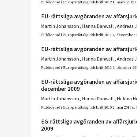
Publicerad i
Europarättslig tidskrift 2012 1
,
mars 2012
s
EU-rättsliga avgöranden av affärsjuri
Martin Johansson
,
Hanna Danwall
,
Andreas 
Publicerad i
Europarättslig tidskrift 2011 4
,
december 
EU-rättsliga avgöranden av affärsjurid
Martin Johansson
,
Hanna Danwall
,
Andreas 
Publicerad i
Europarättslig tidskrift 2011 3
,
oktober 20
EU-rättsliga avgöranden av affärsjur
december 2009
Martin Johansson
,
Hanna Danwall
,
Helena H
Publicerad i
Europarättslig tidskrift 2010 2
,
maj 2010
s.
EG-rättsliga avgöranden av affärsjuri
2009