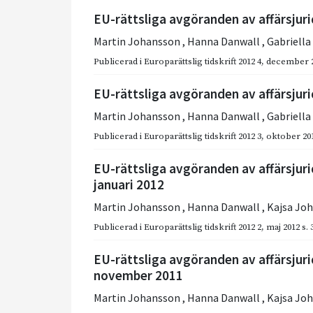
EU-rättsliga avgöranden av affärsjuri
Martin Johansson
,
Hanna Danwall
,
Gabriell
Publicerad i
Europarättslig tidskrift 2012 4
,
december 
EU-rättsliga avgöranden av affärsjuri
Martin Johansson
,
Hanna Danwall
,
Gabriell
Publicerad i
Europarättslig tidskrift 2012 3
,
oktober 20
EU-rättsliga avgöranden av affärsjur
januari 2012
Martin Johansson
,
Hanna Danwall
,
Kajsa Jo
Publicerad i
Europarättslig tidskrift 2012 2
,
maj 2012
s.
EU-rättsliga avgöranden av affärsjuri
november 2011
Martin Johansson
,
Hanna Danwall
,
Kajsa Jo