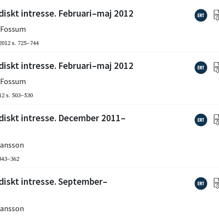
diskt intresse. Februari–maj 2012
a Fossum
2012
s. 725–744
diskt intresse. Februari–maj 2012
a Fossum
12
s. 503–530
idiskt intresse. December 2011–
hansson
 343–362
diskt intresse. September–
hansson