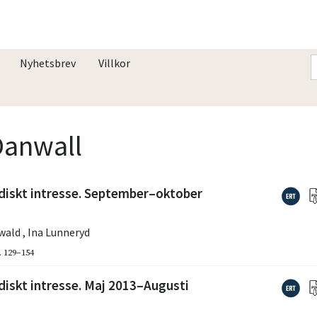
Nyhetsbrev
Villkor
Danwall
idiskt intresse. September–oktober
lwald
,
Ina Lunneryd
. 129–154
diskt intresse. Maj 2013–Augusti