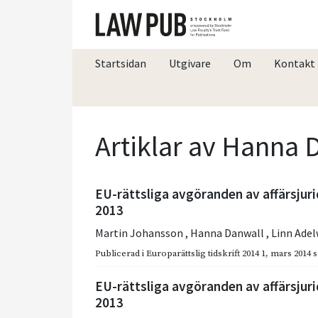
Startsidan
Utgivare
Om
Kontakt
Artiklar av Hanna 
EU-rättsliga avgöranden av affärsjur
2013
Martin Johansson
,
Hanna Danwall
,
Linn Ade
Publicerad i
Europarättslig tidskrift 2014 1
,
mars 2014
s
EU-rättsliga avgöranden av affärsjuri
2013