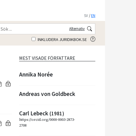
SV
/
EN
Alternativ
INKLUDERA JURIDIKBOK.SE
MEST VISADE FÖRFATTARE
Annika Norée
Andreas von Goldbeck
Carl Lebeck
(1981)
https://orcid.org/0000-0003-2873-
2708