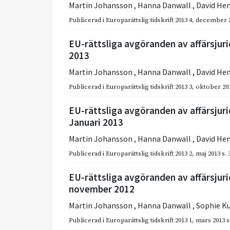
Martin Johansson
,
Hanna Danwall
,
David He
Publicerad i
Europarättslig tidskrift 2013 4
,
december 
EU-rättsliga avgöranden av affärsjurid
2013
Martin Johansson
,
Hanna Danwall
,
David He
Publicerad i
Europarättslig tidskrift 2013 3
,
oktober 20
EU-rättsliga avgöranden av affärsjur
Januari 2013
Martin Johansson
,
Hanna Danwall
,
David He
Publicerad i
Europarättslig tidskrift 2013 2
,
maj 2013
s.
EU-rättsliga avgöranden av affärsjuri
november 2012
Martin Johansson
,
Hanna Danwall
,
Sophie K
Publicerad i
Europarättslig tidskrift 2013 1
,
mars 2013
s