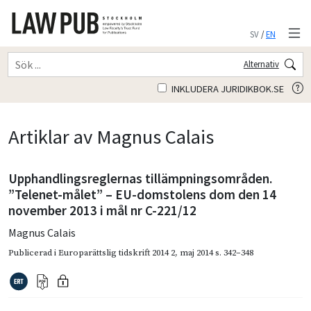
SV
/
EN
Alternativ
INKLUDERA JURIDIKBOK.SE
Artiklar av Magnus Calais
Upphandlingsreglernas tillämpningsområden.
”Telenet-målet” – EU-domstolens dom den 14
november 2013 i mål nr C-221/12
Magnus Calais
Publicerad i
Europarättslig tidskrift 2014 2
,
maj 2014
s. 342–348