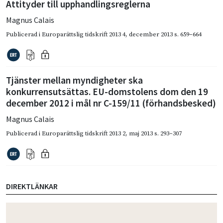
Attityder till upphandlingsreglerna
Magnus Calais
Publicerad i
Europarättslig tidskrift 2013 4
,
december 2013
s. 659–664
Tjänster mellan myndigheter ska
konkurrensutsättas. EU-domstolens dom den 19
december 2012 i mål nr C-159/11 (förhandsbesked)
Magnus Calais
Publicerad i
Europarättslig tidskrift 2013 2
,
maj 2013
s. 293–307
DIREKTLÄNKAR