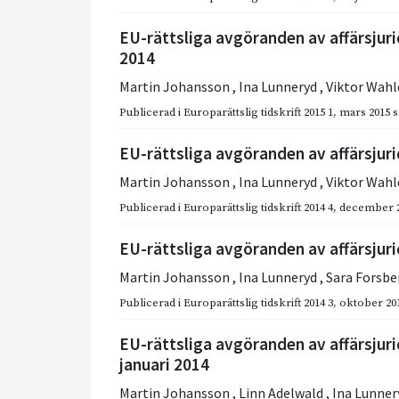
EU-rättsliga avgöranden av affärsjuri
2014
Martin Johansson
,
Ina Lunneryd
,
Viktor Wahl
Publicerad i
Europarättslig tidskrift 2015 1
,
mars 2015
s
EU-rättsliga avgöranden av affärsjurid
Martin Johansson
,
Ina Lunneryd
,
Viktor Wahl
Publicerad i
Europarättslig tidskrift 2014 4
,
december 
EU-rättsliga avgöranden av affärsjurid
Martin Johansson
,
Ina Lunneryd
,
Sara Forsb
Publicerad i
Europarättslig tidskrift 2014 3
,
oktober 20
EU-rättsliga avgöranden av affärsjur
januari 2014
Martin Johansson
,
Linn Adelwald
,
Ina Lunner