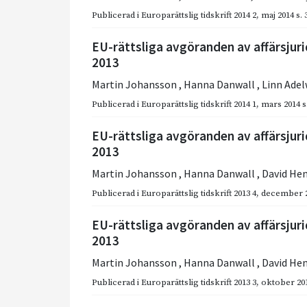
Publicerad i
Europarättslig tidskrift 2014 2
,
maj 2014
s.
EU-rättsliga avgöranden av affärsjur
2013
Martin Johansson
,
Hanna Danwall
,
Linn Ade
Publicerad i
Europarättslig tidskrift 2014 1
,
mars 2014
s
EU-rättsliga avgöranden av affärsjuri
2013
Martin Johansson
,
Hanna Danwall
,
David He
Publicerad i
Europarättslig tidskrift 2013 4
,
december 
EU-rättsliga avgöranden av affärsjurid
2013
Martin Johansson
,
Hanna Danwall
,
David He
Publicerad i
Europarättslig tidskrift 2013 3
,
oktober 20