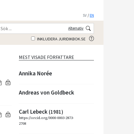
SV
/
EN
Alternativ
INKLUDERA JURIDIKBOK.SE
MEST VISADE FÖRFATTARE
Annika Norée
Andreas von Goldbeck
Carl Lebeck
(1981)
https://orcid.org/0000-0003-2873-
2708