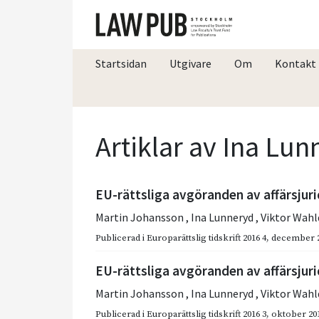
Startsidan
Utgivare
Om
Kontakt
Artiklar av Ina Lu
EU-rättsliga avgöranden av affärsjurid
Martin Johansson
,
Ina Lunneryd
,
Viktor Wahl
Publicerad i
Europarättslig tidskrift 2016 4
,
december 
EU-rättsliga avgöranden av affärsjuri
Martin Johansson
,
Ina Lunneryd
,
Viktor Wahl
Publicerad i
Europarättslig tidskrift 2016 3
,
oktober 20