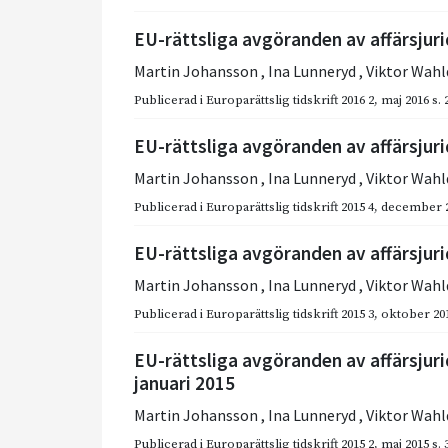
EU-rättsliga avgöranden av affärsjuri
Martin Johansson
,
Ina Lunneryd
,
Viktor Wahl
Publicerad i
Europarättslig tidskrift 2016 2
,
maj 2016
s.
EU-rättsliga avgöranden av affärsjurid
Martin Johansson
,
Ina Lunneryd
,
Viktor Wahl
Publicerad i
Europarättslig tidskrift 2015 4
,
december 
EU-rättsliga avgöranden av affärsjurid
Martin Johansson
,
Ina Lunneryd
,
Viktor Wahl
Publicerad i
Europarättslig tidskrift 2015 3
,
oktober 20
EU-rättsliga avgöranden av affärsjur
januari 2015
Martin Johansson
,
Ina Lunneryd
,
Viktor Wahl
Publicerad i
Europarättslig tidskrift 2015 2
,
maj 2015
s.