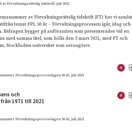
d av
Förvaltningsrättslig tidskrift
, juli 2021
temanummer av Förvaltningsrättslig tidskrift (FT) har vi samla
utifrån temat FPL 50 år – Förvaltningsprocessen igår, idag och
. Bidragen bygger på anföranden som presenterades vid en
ns med samma titel, som hölls den 3 mars 2021, med FT och
um, Stockholms universitet som arrangörer.
emanummer Förvaltningsprocesslagen 50 år
,
juli 2021
sens och
rån 1971 till 2021
emanummer Förvaltningsprocesslagen 50 år
,
juli 2021