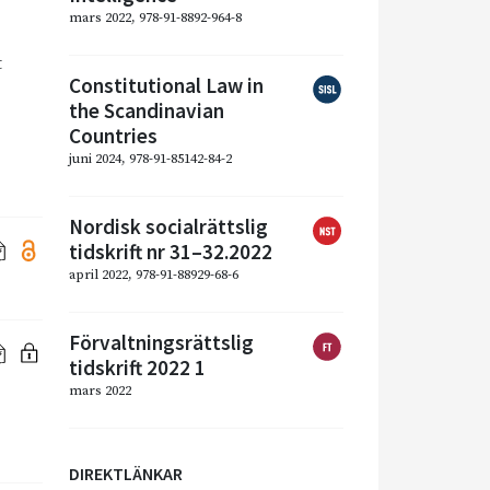
mars 2022, 978-91-8892-964-8
t
Constitutional Law in
the Scandinavian
Countries
juni 2024, 978-91-85142-84-2
Nordisk socialrättslig
tidskrift nr 31–32.2022
april 2022, 978-91-88929-68-6
Förvaltningsrättslig
tidskrift 2022 1
mars 2022
DIREKTLÄNKAR