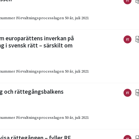
emanummer Förvaltningsprocesslagen 50 år
,
juli 2021
Om europarättens inverkan på
g i svensk rätt – särskilt om
emanummer Förvaltningsprocesslagen 50 år
,
juli 2021
g och rättegångsbalkens
emanummer Förvaltningsprocesslagen 50 år
,
juli 2021
isa rättegången – fyller RF