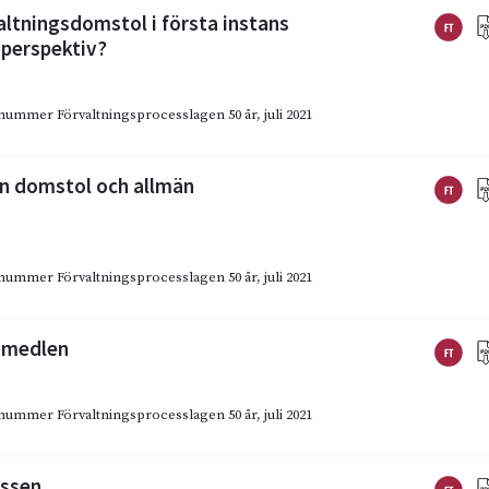
ltningsdomstol i första instans
 perspektiv?
emanummer Förvaltningsprocesslagen 50 år
,
juli 2021
n domstol och allmän
emanummer Förvaltningsprocesslagen 50 år
,
juli 2021
tsmedlen
emanummer Förvaltningsprocesslagen 50 år
,
juli 2021
essen