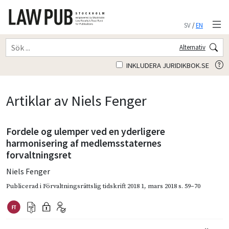
SV
/
EN
Alternativ
INKLUDERA JURIDIKBOK.SE
Artiklar av Niels Fenger
Fordele og ulemper ved en yderligere
harmonisering af medlemsstaternes
forvaltningsret
Niels Fenger
Publicerad i
Förvaltningsrättslig tidskrift 2018 1
,
mars 2018
s. 59–70