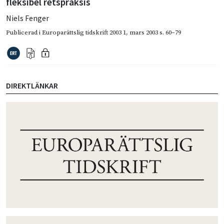
fleksibel retspraksis
Niels Fenger
Publicerad i
Europarättslig tidskrift 2003 1
,
mars 2003
s. 60–79
DIREKTLÄNKAR