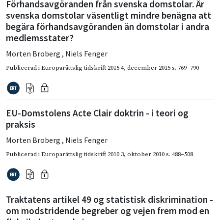
Förhandsavgöranden från svenska domstolar. Är
svenska domstolar väsentligt mindre benägna att
begära förhandsavgöranden än domstolar i andra
medlemsstater?
Morten Broberg
,
Niels Fenger
Publicerad i
Europarättslig tidskrift 2015 4
,
december 2015
s. 769–790
EU-Domstolens Acte Clair doktrin - i teori og
praksis
Morten Broberg
,
Niels Fenger
Publicerad i
Europarättslig tidskrift 2010 3
,
oktober 2010
s. 488–508
Traktatens artikel 49 og statistisk diskrimination -
om modstridende begreber og vejen frem mod en