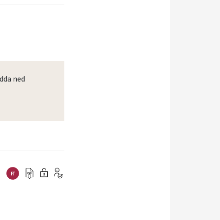
dda ned