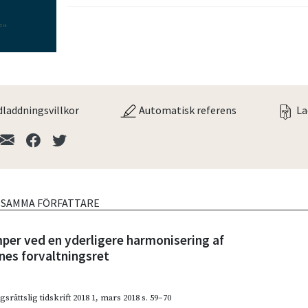
laddningsvillkor
Automatisk referens
La
V SAMMA FÖRFATTARE
per ved en yderligere harmonisering af
es forvaltningsret
gsrättslig tidskrift 2018 1
,
mars 2018
s. 59–70