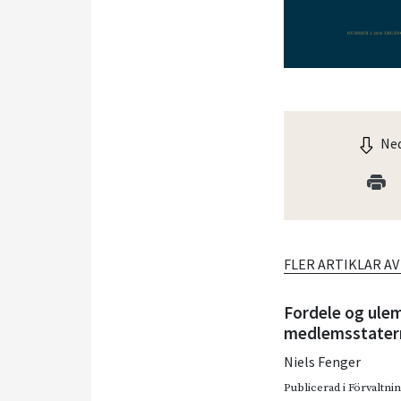
Ned
FLER ARTIKLAR A
Fordele og ulem
medlemsstatern
Niels Fenger
Publicerad i
Förvaltnin