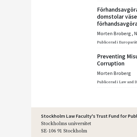
Förhandsavgöra
domstolar väse
förhandsavgöra
Morten Broberg
,
N
Publicerad i
Europarätt
Preventing Misu
Corruption
Morten Broberg
Publicerad i
Law and 
Stockholm Law Faculty's Trust Fund for Pub
Stockholms universitet
SE-106 91 Stockholm