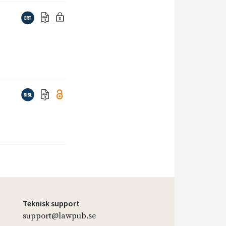
Teknisk support
support@lawpub.se