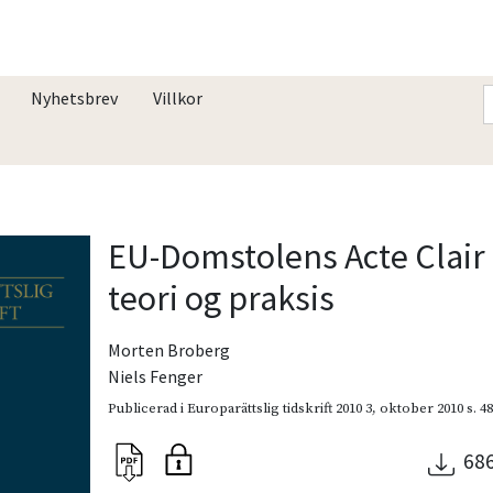
Nyhetsbrev
Villkor
EU-Domstolens Acte Clair d
teori og praksis
Morten Broberg
Niels Fenger
Publicerad i
Europarättslig tidskrift 2010 3
,
oktober 2010
s. 4
68