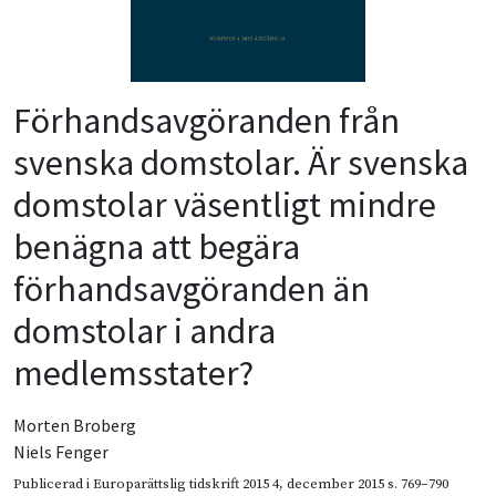
Förhandsavgöranden från
svenska domstolar. Är svenska
domstolar väsentligt mindre
benägna att begära
förhandsavgöranden än
domstolar i andra
medlemsstater?
Morten Broberg
Niels Fenger
Publicerad i
Europarättslig tidskrift 2015 4
,
december 2015
s. 769–790