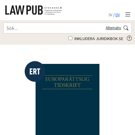
SV
/
EN
Alternativ
INKLUDERA JURIDIKBOK.SE