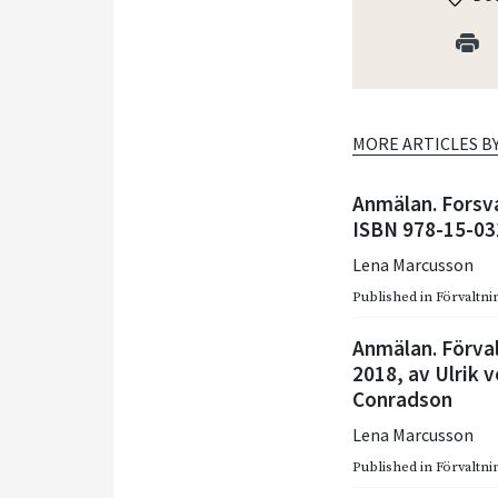
MORE ARTICLES B
Anmälan. Forsva
ISBN 978-15-03
Lena Marcusson
Published in
Förvaltnin
Anmälan. Förval
2018, av Ulrik 
Conradson
Lena Marcusson
Published in
Förvaltnin