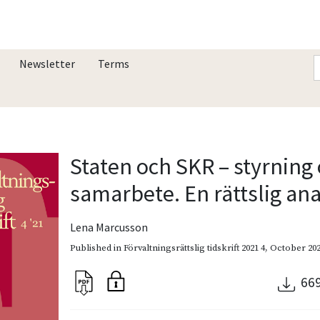
Newsletter
Terms
Staten och SKR – styrning
samarbete. En rättslig ana
Lena Marcusson
Published in
Förvaltningsrättslig tidskrift 2021 4
,
October 20
66