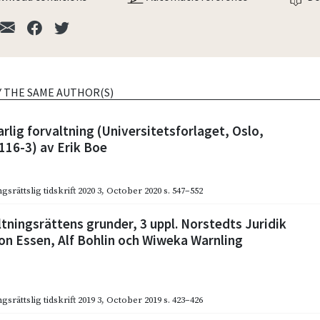
Y THE SAME AUTHOR(S)
rlig forvaltning (Universitetsforlaget, Oslo,
116-3) av Erik Boe
gsrättslig tidskrift 2020 3
,
October 2020
s. 547–552
tningsrättens grunder, 3 uppl. Norstedts Juridik
von Essen, Alf Bohlin och Wiweka Warnling
gsrättslig tidskrift 2019 3
,
October 2019
s. 423–426