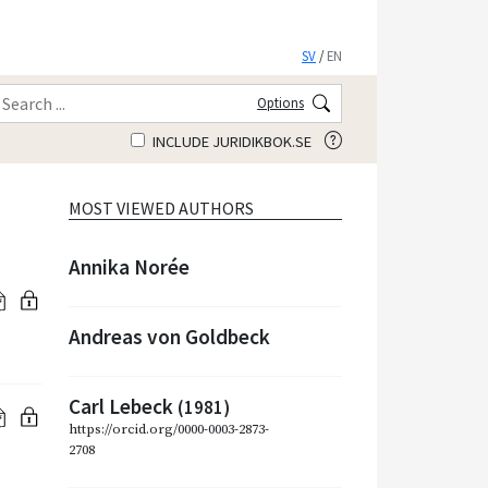
SV
/
EN
Options
INCLUDE JURIDIKBOK.SE
MOST VIEWED AUTHORS
Annika Norée
Andreas von Goldbeck
Carl Lebeck
(1981)
https://orcid.org/0000-0003-2873-
2708