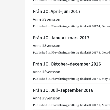
Från JO. April–juni 2017
Anneli Svensson
Published in
Förvaltningsrättslig tidskrift 2017 4
,
Dece
Från JO. Januari–mars 2017
Anneli Svensson
Published in
Förvaltningsrättslig tidskrift 2017 3
,
Octob
Från JO. Oktober–december 2016
Anneli Svensson
Published in
Förvaltningsrättslig tidskrift 2017 2
,
May 2
Från JO. Juli–september 2016
Anneli Svensson
Published in
Förvaltningsrättslig tidskrift 2017 1
,
March