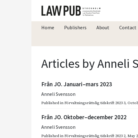
Home
Publishers
About
Contact
Articles by Anneli
Från JO. Januari–mars 2023
Anneli Svensson
Published in
Förvaltningsrättslig tidskrift 2023 3
,
Octob
Från JO. Oktober–december 2022
Anneli Svensson
Published in
Förvaltningsrättslig tidskrift 2023 2
,
May 2