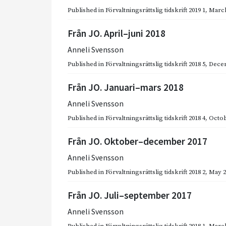
Published in
Förvaltningsrättslig tidskrift 2019 1
,
March
Från JO. April–juni 2018
Anneli Svensson
Published in
Förvaltningsrättslig tidskrift 2018 5
,
Dece
Från JO. Januari–mars 2018
Anneli Svensson
Published in
Förvaltningsrättslig tidskrift 2018 4
,
Octob
Från JO. Oktober–december 2017
Anneli Svensson
Published in
Förvaltningsrättslig tidskrift 2018 2
,
May 2
Från JO. Juli–september 2017
Anneli Svensson
Published in
Förvaltningsrättslig tidskrift 2018 1
,
March