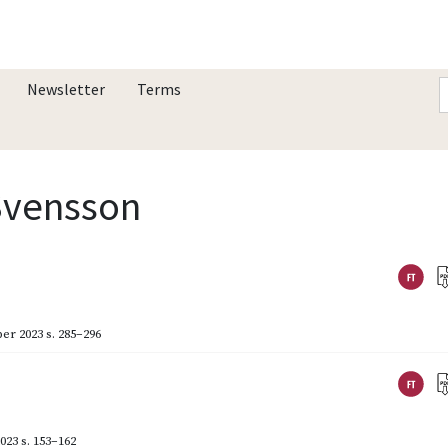
Newsletter
Terms
 Svensson
er 2023
s. 285–296
023
s. 153–162