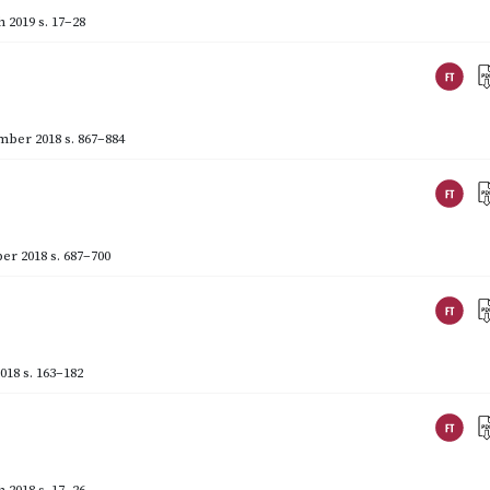
 2019
s. 17–28
mber 2018
s. 867–884
er 2018
s. 687–700
018
s. 163–182
 2018
s. 17–26