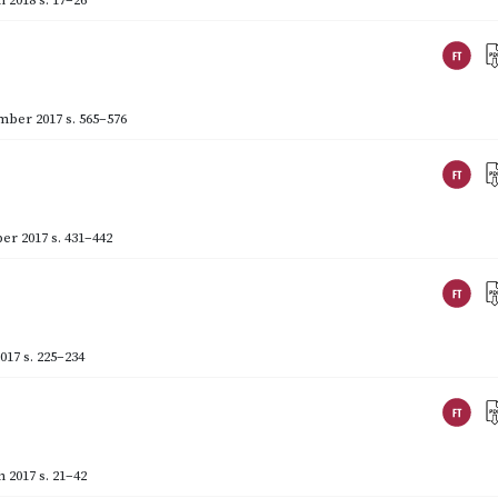
mber 2017
s. 565–576
er 2017
s. 431–442
017
s. 225–234
 2017
s. 21–42