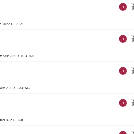
 2022
s. 17–28
mber 2021
s. 813–828
er 2021
s. 633–642
021
s. 239–250