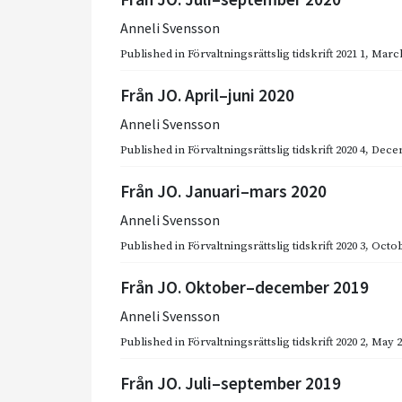
Anneli Svensson
Published in
Förvaltningsrättslig tidskrift 2021 1
,
March
Från JO. April–juni 2020
Anneli Svensson
Published in
Förvaltningsrättslig tidskrift 2020 4
,
Dece
Från JO. Januari–mars 2020
Anneli Svensson
Published in
Förvaltningsrättslig tidskrift 2020 3
,
Octob
Från JO. Oktober–december 2019
Anneli Svensson
Published in
Förvaltningsrättslig tidskrift 2020 2
,
May 2
Från JO. Juli–september 2019