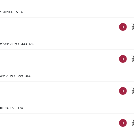
 2020
s. 15–32
mber 2019
s. 443–456
er 2019
s. 299–314
019
s. 163–174