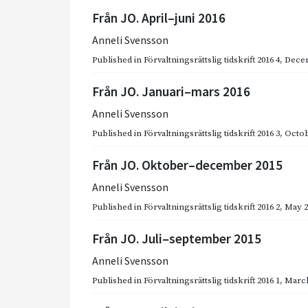
Från JO. April–juni 2016
Anneli Svensson
Published in
Förvaltningsrättslig tidskrift 2016 4
,
Dece
Från JO. Januari–mars 2016
Anneli Svensson
Published in
Förvaltningsrättslig tidskrift 2016 3
,
Octob
Från JO. Oktober–december 2015
Anneli Svensson
Published in
Förvaltningsrättslig tidskrift 2016 2
,
May 2
Från JO. Juli–september 2015
Anneli Svensson
Published in
Förvaltningsrättslig tidskrift 2016 1
,
March