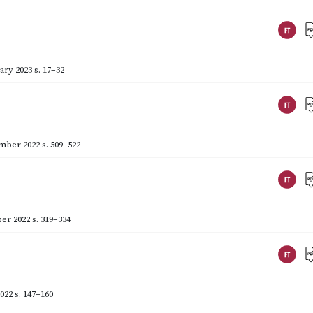
ary 2023
s. 17–32
mber 2022
s. 509–522
er 2022
s. 319–334
022
s. 147–160