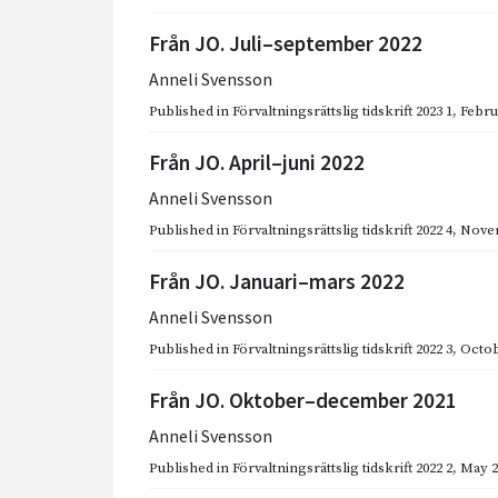
Från JO. Juli–september 2022
Anneli Svensson
Published in
Förvaltningsrättslig tidskrift 2023 1
,
Febru
Från JO. April–juni 2022
Anneli Svensson
Published in
Förvaltningsrättslig tidskrift 2022 4
,
Nove
Från JO. Januari–mars 2022
Anneli Svensson
Published in
Förvaltningsrättslig tidskrift 2022 3
,
Octob
Från JO. Oktober–december 2021
Anneli Svensson
Published in
Förvaltningsrättslig tidskrift 2022 2
,
May 2