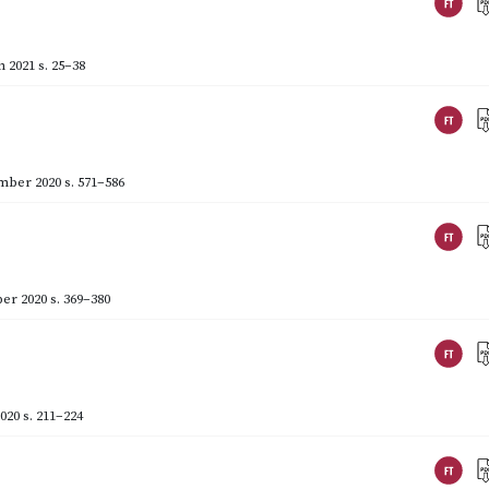
 2021
s. 25–38
mber 2020
s. 571–586
er 2020
s. 369–380
020
s. 211–224