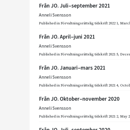
Från JO. Juli–september 2021
Anneli Svensson
Published in
Förvaltningsrättslig tidskrift 2022 1
,
March
Från JO. April–juni 2021
Anneli Svensson
Published in
Förvaltningsrättslig tidskrift 2021 5
,
Dece
Från JO. Januari–mars 2021
Anneli Svensson
Published in
Förvaltningsrättslig tidskrift 2021 4
,
Octob
Från JO. Oktober–november 2020
Anneli Svensson
Published in
Förvaltningsrättslig tidskrift 2021 2
,
May 2
Från JO. Juli–september 2020