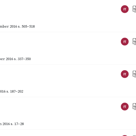
mber 2016
s. 505–518
er 2016
s. 337–350
016
s. 187–202
 2016
s. 17–28