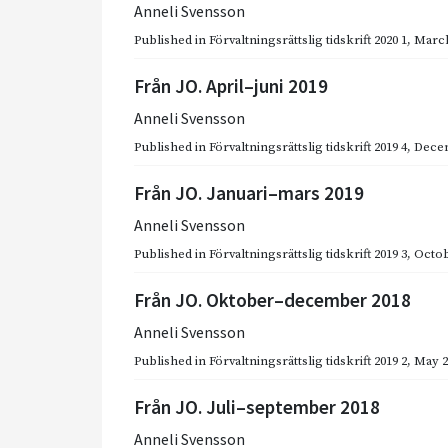
Anneli Svensson
Published in
Förvaltningsrättslig tidskrift 2020 1
,
March
Från JO. April–juni 2019
Anneli Svensson
Published in
Förvaltningsrättslig tidskrift 2019 4
,
Dece
Från JO. Januari–mars 2019
Anneli Svensson
Published in
Förvaltningsrättslig tidskrift 2019 3
,
Octob
Från JO. Oktober–december 2018
Anneli Svensson
Published in
Förvaltningsrättslig tidskrift 2019 2
,
May 2
Från JO. Juli–september 2018
Anneli Svensson