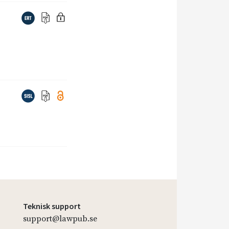
Teknisk support
support@lawpub.se