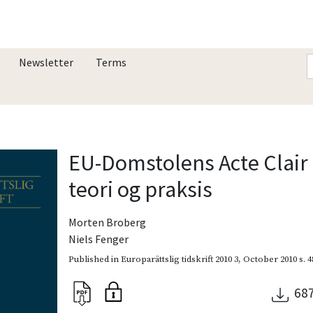
Newsletter
Terms
EU-Domstolens Acte Clair d
teori og praksis
Morten Broberg
Niels Fenger
Published in
Europarättslig tidskrift 2010 3
,
October 2010
s. 
68