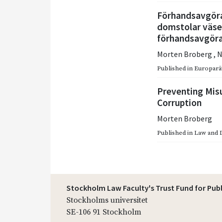
Förhandsavgöra
domstolar väse
förhandsavgöra
Morten Broberg
,
N
Published in
Europarätt
Preventing Misu
Corruption
Morten Broberg
Published in
Law and 
Stockholm Law Faculty's Trust Fund for Pub
Stockholms universitet
SE-106 91 Stockholm