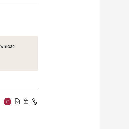
wnload