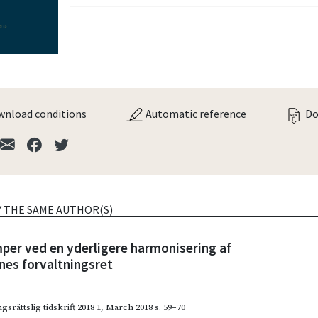
nload conditions
Automatic reference
Do
Y THE SAME AUTHOR(S)
per ved en yderligere harmonisering af
es forvaltningsret
gsrättslig tidskrift 2018 1
,
March 2018
s. 59–70