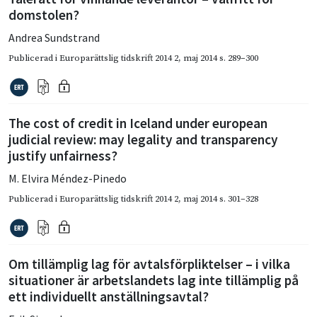
domstolen?
Andrea Sundstrand
Publicerad i
Europarättslig tidskrift 2014 2
,
maj 2014
s. 289–300
The cost of credit in Iceland under european
judicial review: may legality and transparency
justify unfairness?
M. Elvira Méndez-Pinedo
Publicerad i
Europarättslig tidskrift 2014 2
,
maj 2014
s. 301–328
Om tillämplig lag för avtalsförpliktelser – i vilka
situationer är arbetslandets lag inte tillämplig på
ett individuellt anställningsavtal?