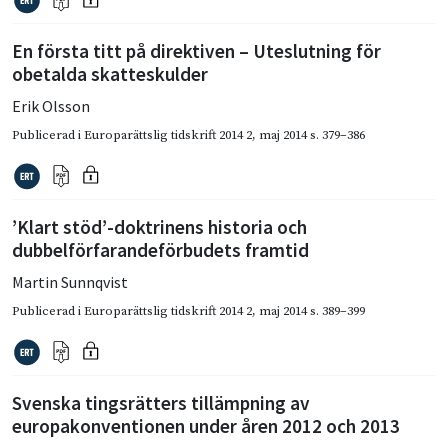
En första titt på direktiven – Uteslutning för
obetalda skatteskulder
Erik Olsson
Publicerad i
Europarättslig tidskrift 2014 2
,
maj 2014
s. 379–386
’Klart stöd’-doktrinens historia och
dubbelförfarandeförbudets framtid
Martin Sunnqvist
Publicerad i
Europarättslig tidskrift 2014 2
,
maj 2014
s. 389–399
Svenska tingsrätters tillämpning av
europakonventionen under åren 2012 och 2013