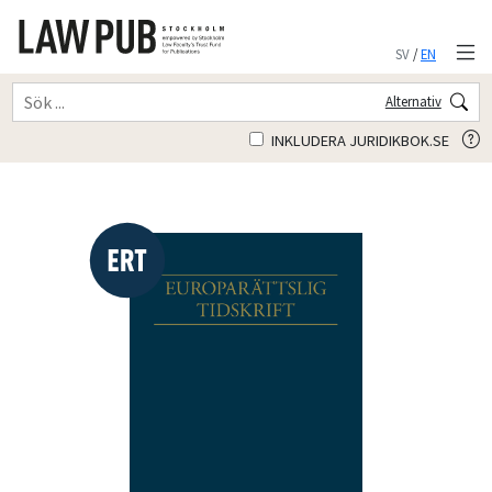
SV
/
EN
Alternativ
INKLUDERA JURIDIKBOK.SE