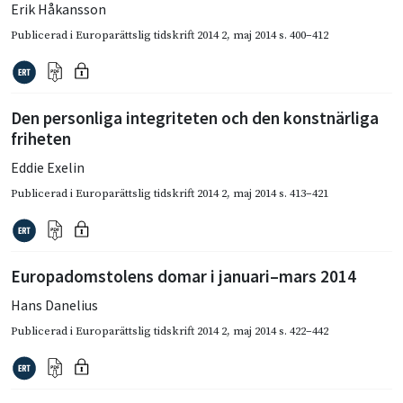
Erik Håkansson
Publicerad i
Europarättslig tidskrift 2014 2
,
maj 2014
s. 400–412
Den personliga integriteten och den konstnärliga
friheten
Eddie Exelin
Publicerad i
Europarättslig tidskrift 2014 2
,
maj 2014
s. 413–421
Europadomstolens domar i januari–mars 2014
Hans Danelius
Publicerad i
Europarättslig tidskrift 2014 2
,
maj 2014
s. 422–442