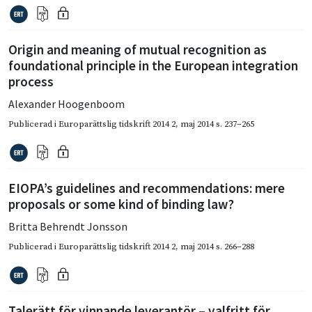
Origin and meaning of mutual recognition as
foundational principle in the European integration
process
Alexander Hoogenboom
Publicerad i
Europarättslig tidskrift 2014 2
,
maj 2014
s. 237–265
EIOPA’s guidelines and recommendations: mere
proposals or some kind of binding law?
Britta Behrendt Jonsson
Publicerad i
Europarättslig tidskrift 2014 2
,
maj 2014
s. 266–288
Talerätt för vinnande leverantör – valfritt för