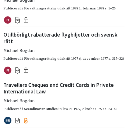
Michael Bogdan
Publicerad i
Förvaltningsrättslig tidskrift 1978 1
,
februari 1978
s. 1–26
Otillbörligt rabatterade flygbiljetter och svensk
rätt
Michael Bogdan
Publicerad i
Förvaltningsrättslig tidskrift 1977 6
,
december 1977
s. 317–326
Travellers Cheques and Credit Cards in Private
International Law
Michael Bogdan
Publicerad i
Scandinavian studies in law 21 1977
,
oktober 1977
s. 23–62