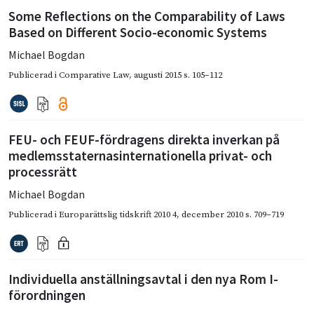
Some Reflections on the Comparability of Laws
Based on Different Socio-economic Systems
Michael Bogdan
Publicerad i
Comparative Law
,
augusti 2015
s. 105–112
FEU- och FEUF-fördragens direkta inverkan på
medlemsstaternasinternationella privat- och
processrätt
Michael Bogdan
Publicerad i
Europarättslig tidskrift 2010 4
,
december 2010
s. 709–719
Individuella anställningsavtal i den nya Rom I-
förordningen