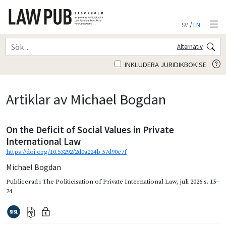
SV
/
EN
Alternativ
INKLUDERA JURIDIKBOK.SE
Artiklar av Michael Bogdan
On the Deficit of Social Values in Private
International Law
https://doi.org/10.53292/2d0a224b.57d90c7f
Michael Bogdan
Publicerad i
The Politicisation of Private International Law
,
juli 2026
s. 15–
24