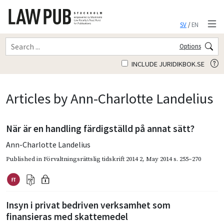
SV
/
EN
Options
INCLUDE JURIDIKBOK.SE
Articles by Ann-Charlotte Landelius
När är en handling färdigställd på annat sätt?
Ann-Charlotte Landelius
Published in
Förvaltningsrättslig tidskrift 2014 2
,
May 2014
s. 255–270
Insyn i privat bedriven verksamhet som
finansieras med skattemedel