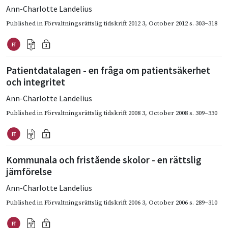
Ann-Charlotte Landelius
Published in
Förvaltningsrättslig tidskrift 2012 3
,
October 2012
s. 303–318
Patientdatalagen - en fråga om patientsäkerhet
och integritet
Ann-Charlotte Landelius
Published in
Förvaltningsrättslig tidskrift 2008 3
,
October 2008
s. 309–330
Kommunala och fristående skolor - en rättslig
jämförelse
Ann-Charlotte Landelius
Published in
Förvaltningsrättslig tidskrift 2006 3
,
October 2006
s. 289–310