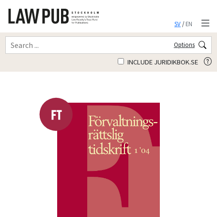
SV
/
EN
Options
INCLUDE JURIDIKBOK.SE