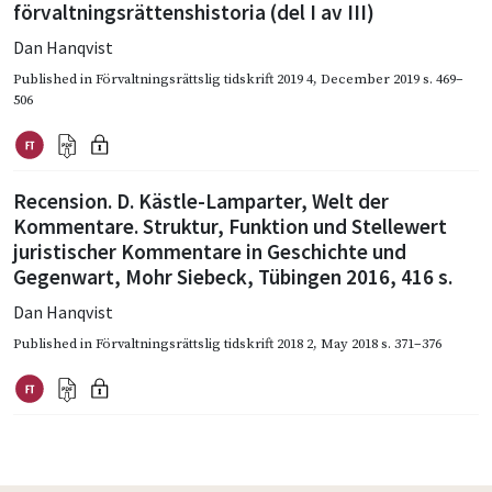
förvaltningsrättenshistoria (del I av III)
Dan Hanqvist
Published in
Förvaltningsrättslig tidskrift 2019 4
,
December 2019
s. 469–
506
Recension. D. Kästle-Lamparter, Welt der
Kommentare. Struktur, Funktion und Stellewert
juristischer Kommentare in Geschichte und
Gegenwart, Mohr Siebeck, Tübingen 2016, 416 s.
Dan Hanqvist
Published in
Förvaltningsrättslig tidskrift 2018 2
,
May 2018
s. 371–376