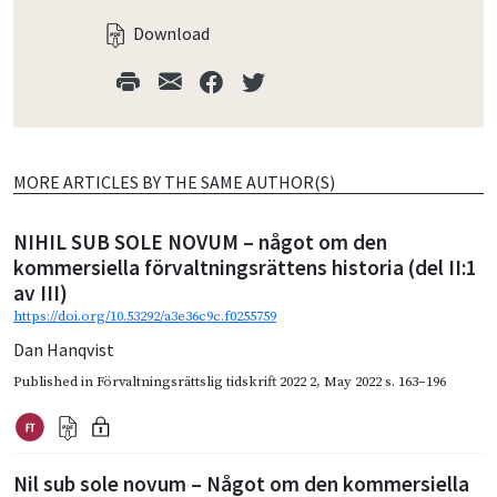
Download
MORE ARTICLES BY THE SAME AUTHOR(S)
NIHIL SUB SOLE NOVUM – något om den
kommersiella förvaltningsrättens historia (del II:1
av III)
https://doi.org/10.53292/a3e36c9c.f0255759
Dan Hanqvist
Published in
Förvaltningsrättslig tidskrift 2022 2
,
May 2022
s. 163–196
Nil sub sole novum – Något om den kommersiella