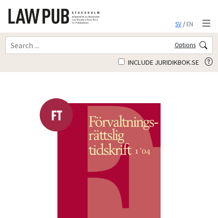
SV
/
EN
Options
INCLUDE JURIDIKBOK.SE