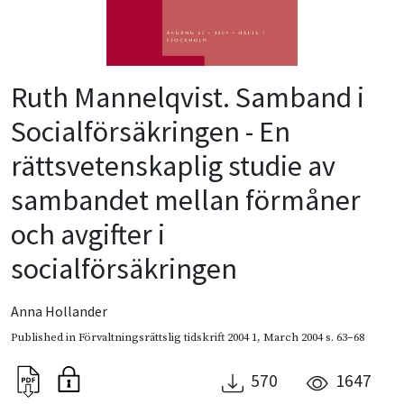
Ruth Mannelqvist. Samband i
Socialförsäkringen - En
rättsvetenskaplig studie av
sambandet mellan förmåner
och avgifter i
socialförsäkringen
Anna Hollander
Published in
Förvaltningsrättslig tidskrift 2004 1
,
March 2004
s. 63–68
570
1647