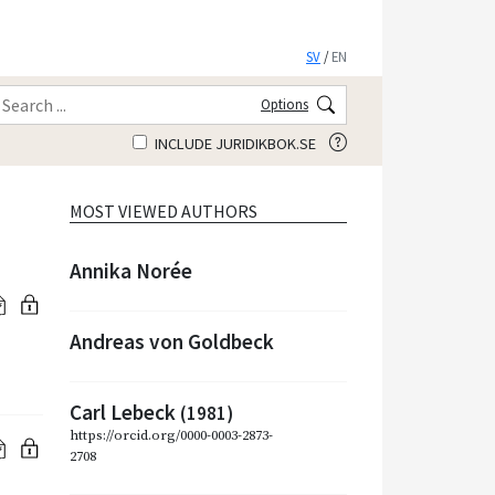
SV
/
EN
Options
INCLUDE JURIDIKBOK.SE
MOST VIEWED AUTHORS
Annika Norée
Andreas von Goldbeck
Carl Lebeck
(1981)
https://orcid.org/0000-0003-2873-
2708