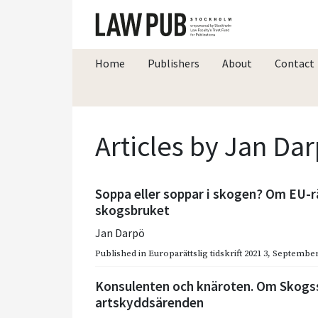
Home
Publishers
About
Contact
Articles by Jan Da
Soppa eller soppar i skogen? Om EU-r
skogsbruket
Jan Darpö
Published in
Europarättslig tidskrift 2021 3
,
September
Konsulenten och knäroten. Om Skogs
artskyddsärenden