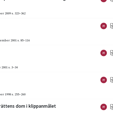
er 2009
s. 323–362
ember 2001
s. 85–116
 2001
s. 3–34
er 1998
s. 255–260
rättens dom i klippanmålet