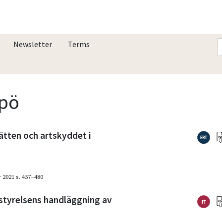
Newsletter
Terms
rpö
ätten och artskyddet i
 2021
s. 457–480
styrelsens handläggning av