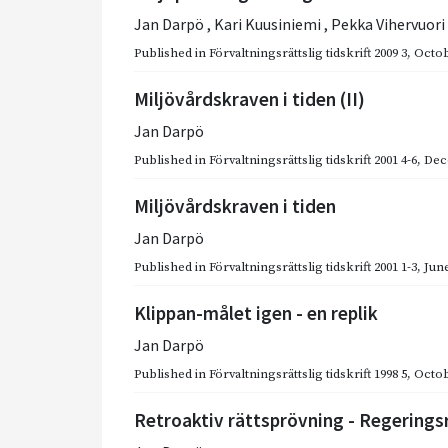
Jan Darpö
,
Kari Kuusiniemi
,
Pekka Vihervuori
Published in
Förvaltningsrättslig tidskrift 2009 3
,
Octob
Miljövårdskraven i tiden (II)
Jan Darpö
Published in
Förvaltningsrättslig tidskrift 2001 4-6
,
Dec
Miljövårdskraven i tiden
Jan Darpö
Published in
Förvaltningsrättslig tidskrift 2001 1-3
,
June
Klippan-målet igen - en replik
Jan Darpö
Published in
Förvaltningsrättslig tidskrift 1998 5
,
Octob
Retroaktiv rättsprövning - Regerings