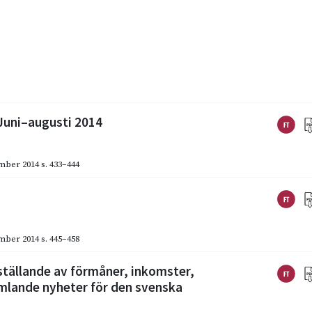
Juni–augusti 2014
mber 2014
s. 433–444
mber 2014
s. 445–458
ställande av förmåner, inkomster,
mlande nyheter för den svenska