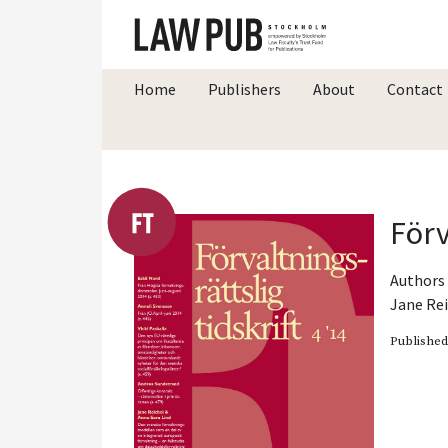
Home
Publishers
About
Contact
Förv
Authors 
Jane Re
Publishe