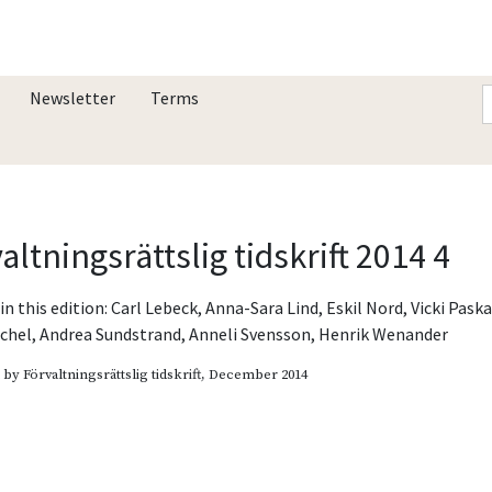
Newsletter
Terms
altningsrättslig tidskrift 2014 4
in this edition:
Carl Lebeck
,
Anna-Sara Lind
,
Eskil Nord
,
Vicki Paska
ichel
,
Andrea Sundstrand
,
Anneli Svensson
,
Henrik Wenander
d by
Förvaltningsrättslig tidskrift
, December 2014