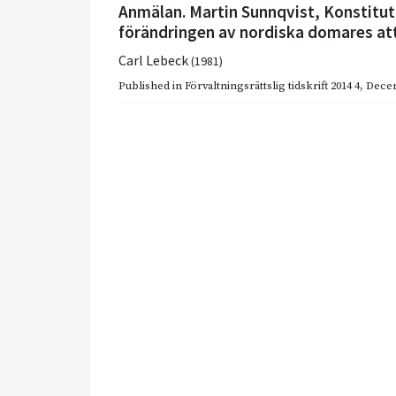
Anmälan. Martin Sunnqvist, Konstitut
förändringen av nordiska domares att
Carl Lebeck
(1981)
Published in
Förvaltningsrättslig tidskrift 2014 4
,
Dece