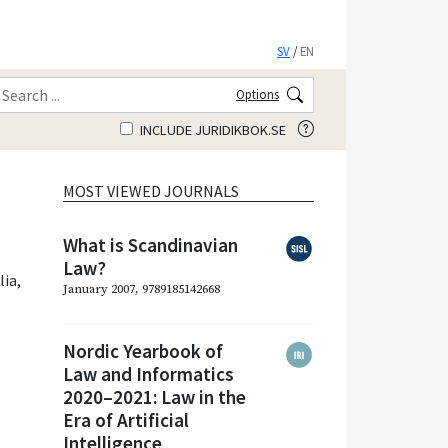
SV
/
EN
Options
INCLUDE JURIDIKBOK.SE
MOST VIEWED JOURNALS
What is Scandinavian
Law?
lia
,
January 2007, 9789185142668
Nordic Yearbook of
Law and Informatics
2020–2021: Law in the
Era of Artificial
Intelligence