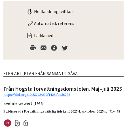
Nedladdningsvillkor
Automatisk referens
Ladda ned
FLER ARTIKLAR FRÅN SAMMA UTGÅVA
Från Högsta förvaltningsdomstolen. Maj–juli 2025
https://doi.org/10.53292/299f1428.fda567d8
Eveline Gewert
(1986)
Publicerad i
Förvaltningsrättslig tidskrift 2025 4
,
oktober 2025
s. 471–478