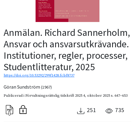
Anmälan. Richard Sannerholm,
Ansvar och ansvarsutkrävande.
Institutioner, regler, processer,
Studentlitteratur, 2025
https://doi.org/10.53292/299f1428.fcbf8737
Göran Sundström
(1967)
Publicerad i
Förvaltningsrättslig tidskrift 2025 4
,
oktober 2025
s. 647–653
251
735