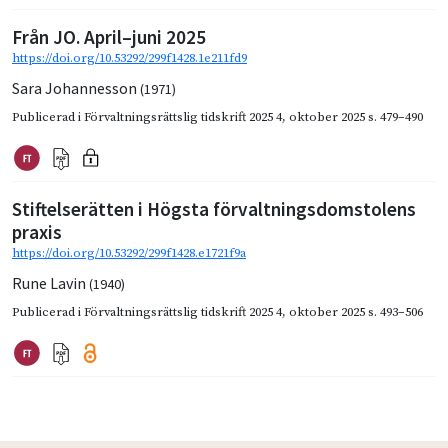
Från JO. April–juni 2025
https://doi.org/10.53292/299f1428.1e211fd9
Sara Johannesson
(1971)
Publicerad i
Förvaltningsrättslig tidskrift 2025 4
,
oktober 2025
s. 479–490
Stiftelserätten i Högsta förvaltningsdomstolens
praxis
https://doi.org/10.53292/299f1428.e1721f9a
Rune Lavin
(1940)
Publicerad i
Förvaltningsrättslig tidskrift 2025 4
,
oktober 2025
s. 493–506