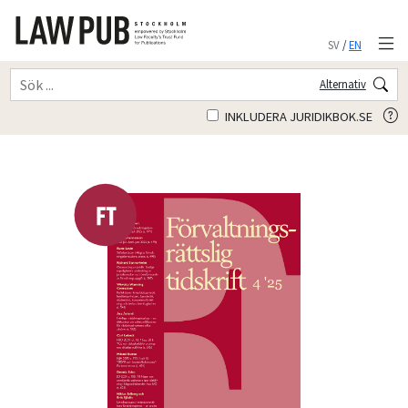
SV
/
EN
Alternativ
INKLUDERA JURIDIKBOK.SE