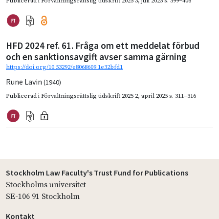
Publicerad i
Förvaltningsrättslig tidskrift 2025 3
,
juli 2025
s. 399–406
HFD 2024 ref. 61. Fråga om ett meddelat förbud
och en sanktionsavgift avser samma gärning
https://doi.org/10.53292/e8068609.1e32bfd1
Rune Lavin
(1940)
Publicerad i
Förvaltningsrättslig tidskrift 2025 2
,
april 2025
s. 311–316
Stockholm Law Faculty's Trust Fund for Publications
Stockholms universitet
SE-106 91 Stockholm
Kontakt