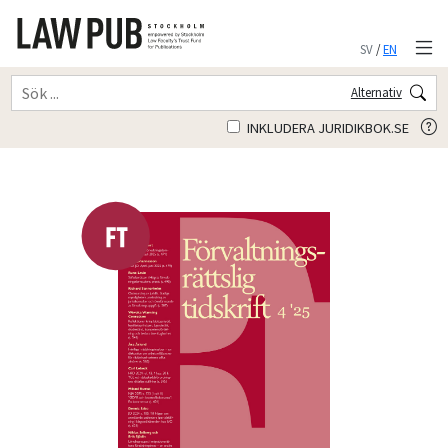
SV
/
EN
Alternativ
INKLUDERA JURIDIKBOK.SE