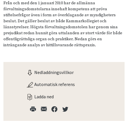
Från och med den 1 januari 2010 har de allmänna
förvaltningsdomstolarna innehaft kompetens att pröva
stiftelsefrågor även i form av överklagande av myndigheters
beslut. Det gäller beslut av både Kammarkollegiet och
länsstyrelser. Högsta förvaltningsdomstolen har genom sina
prejudikat redan hunnit göra uttalanden av stort värde för både
offentligrättsliga organ och praktiker. Nedan görs en
inträngande analys av hittillsvarande rättspraxis.
Nedladdningsvillkor
Automatisk referens
Ladda ned