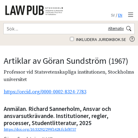
SV
/
EN
Alternativ
INKLUDERA JURIDIKBOK.SE
Artiklar av Göran Sundström
(1967)
Professor vid Statsvetenskapliga institutionen, Stockholms
universitet
https://orcid.org/0000-0002-8324-7783
Anmälan. Richard Sannerholm, Ansvar och
ansvarsutkrävande. Institutioner, regler,
processer, Studentlitteratur, 2025
https://doi.org/10.53292/299f1428.fcbf8737