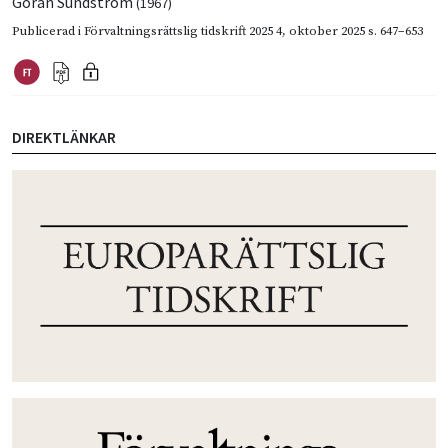
Göran Sundström
(1967)
Publicerad i
Förvaltningsrättslig tidskrift 2025 4
,
oktober 2025
s. 647–653
DIREKTLÄNKAR