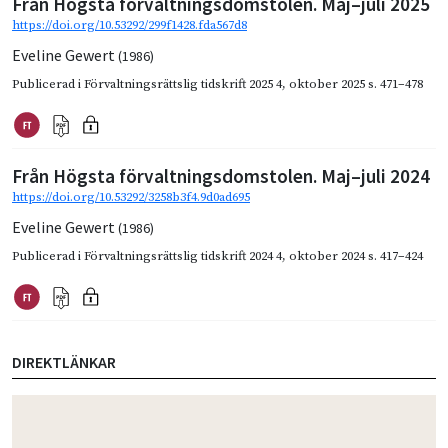
Från Högsta förvaltningsdomstolen. Maj–juli 2025
https://doi.org/10.53292/299f1428.fda567d8
Eveline Gewert
(1986)
Publicerad i
Förvaltningsrättslig tidskrift 2025 4
,
oktober 2025
s. 471–478
Från Högsta förvaltningsdomstolen. Maj–juli 2024
https://doi.org/10.53292/3258b3f4.9d0ad695
Eveline Gewert
(1986)
Publicerad i
Förvaltningsrättslig tidskrift 2024 4
,
oktober 2024
s. 417–424
DIREKTLÄNKAR