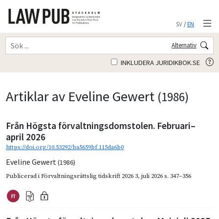
SV
/
EN
Alternativ
INKLUDERA JURIDIKBOK.SE
Artiklar av Eveline Gewert
(1986)
Från Högsta förvaltningsdomstolen. Februari–
april 2026
https://doi.org/10.53292/ba5659bf.115da6b0
Eveline Gewert
(1986)
Publicerad i
Förvaltningsrättslig tidskrift 2026 3
,
juli 2026
s. 347–356