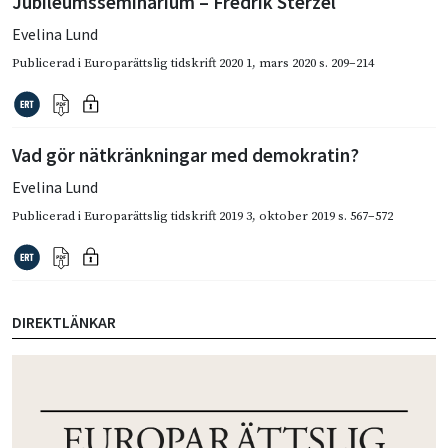
Jubileumsseminarium – Fredrik Sterzel
Evelina Lund
Publicerad i
Europarättslig tidskrift 2020 1
,
mars 2020
s. 209–214
Vad gör nätkränkningar med demokratin?
Evelina Lund
Publicerad i
Europarättslig tidskrift 2019 3
,
oktober 2019
s. 567–572
DIREKTLÄNKAR