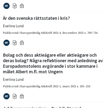
Är den svenska rättsstaten i kris?
Evelina Lund
Publicerad i
Europarättslig tidskrift 2021 4
,
december 2021
s. 705–716
Bolag och dess aktieägare eller aktieägare och
deras bolag? Några reflektioner med anledning av
Europadomstolens avgörande i stor kammare i
målet Albert m.fl. mot Ungern
Evelina Lund
Publicerad i
Europarättslig tidskrift 2021 1
,
mars 2021
s. 201–210