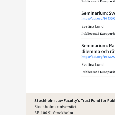
Publicerad i
Europarätt
Seminarium: Sv
https://doi.org/10.532
Evelina Lund
Publicerad i
Europarätt
Seminarium: Rät
dilemma och rä
https://doi.org/10.5329
Evelina Lund
Publicerad i
Europarätt
Stockholm Law Faculty's Trust Fund for Pub
Stockholms universitet
SE-106 91 Stockholm