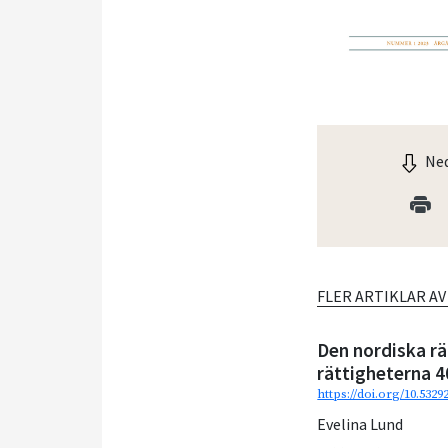
Ned
FLER ARTIKLAR A
Den nordiska r
rättigheterna 4
https://doi.org/10.532
Evelina Lund