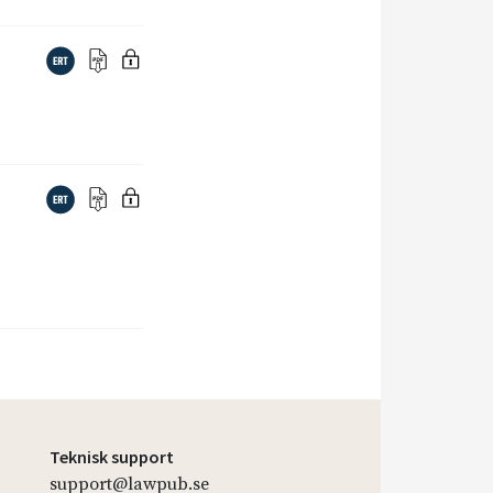
Teknisk support
support@lawpub.se