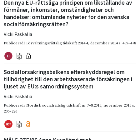
Den nya EU-rättsliga principen om likställande av
förmåner, inkomster, omständigheter och
händelser: omtumlande nyheter för den svenska
socialförsäkringsrätten?
Vicki Paskalia
Publicerad i
Förvaltningsrättslig tidskrift 2014 4
,
december 2014
s. 459–478
Socialförsäkringsbalkens efterskyddsregel om
tillhörighet till den arbetsbaserade försäkringen i
ljuset av EU:s samordningssystem
Vicki Paskalia
Publicerad i
Nordisk socialrättslig tidskrift nr 7–8.2013
,
november 2013
s.
205–226