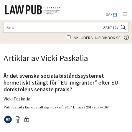
SV
/
EN
Alternativ
INKLUDERA JURIDIKBOK.SE
Artiklar av Vicki Paskalia
Är det svenska sociala biståndssystemet
hermetiskt stängt för ”EU-migranter” efter EU-
domstolens senaste praxis?
Vicki Paskalia
Publicerad i
Europarättslig tidskrift 2017 1
,
mars 2017
s. 87–108