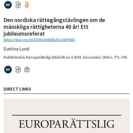
Den nordiska rättegångstävlingen om de
mänskliga rättigheterna 40 år! Ett
jubileumsreferat
https://doi.org/10.53292/445d5b7b.e46195f2
Evelina Lund
Published in
Europarättslig tidskrift nr 4 2024
,
December 2024
s. 771–794
DIRECT LINKS