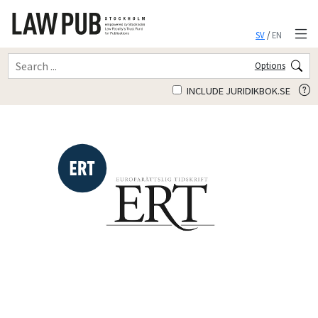
SV
/
EN
Options
INCLUDE JURIDIKBOK.SE