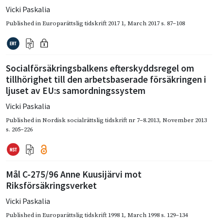
Vicki Paskalia
Published in
Europarättslig tidskrift 2017 1
,
March 2017
s. 87–108
Socialförsäkringsbalkens efterskyddsregel om
tillhörighet till den arbetsbaserade försäkringen i
ljuset av EU:s samordningssystem
Vicki Paskalia
Published in
Nordisk socialrättslig tidskrift nr 7–8.2013
,
November 2013
s. 205–226
Mål C-275/96 Anne Kuusijärvi mot
Riksförsäkringsverket
Vicki Paskalia
Published in
Europarättslig tidskrift 1998 1
,
March 1998
s. 129–134