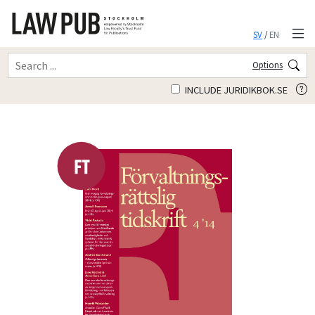
SV
/
EN
Options
INCLUDE JURIDIKBOK.SE