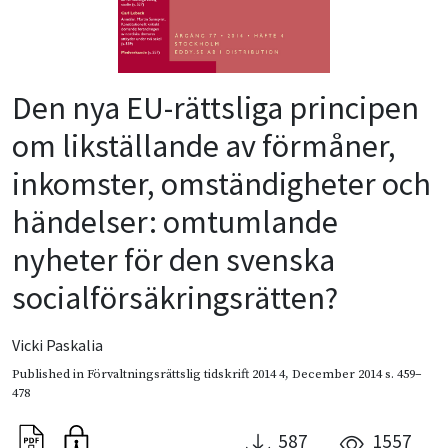
Den nya EU-rättsliga principen
om likställande av förmåner,
inkomster, omständigheter och
händelser: omtumlande
nyheter för den svenska
socialförsäkringsrätten?
Vicki Paskalia
Published in
Förvaltningsrättslig tidskrift 2014 4
,
December 2014
s. 459–
478
587
1557