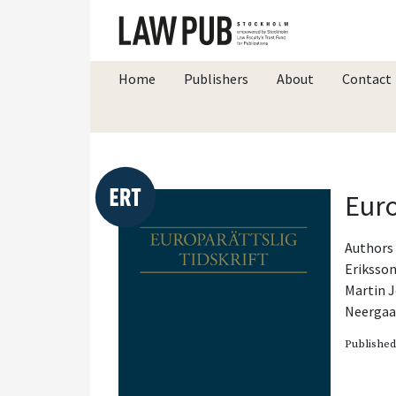
Home
Publishers
About
Contact
Euro
Authors 
Eriksso
Martin 
Neergaa
Publishe