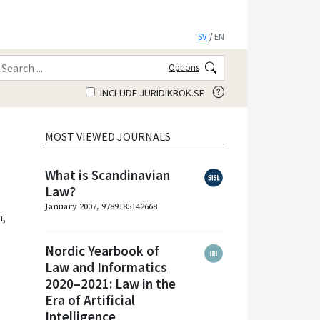
SV
/
EN
Options
INCLUDE JURIDIKBOK.SE
MOST VIEWED JOURNALS
What is Scandinavian
Law?
January 2007, 9789185142668
n
,
Nordic Yearbook of
Law and Informatics
2020–2021: Law in the
Era of Artificial
Intelligence